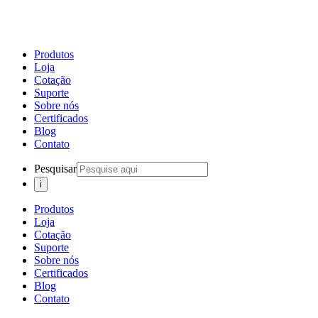
Produtos
Loja
Cotação
Suporte
Sobre nós
Certificados
Blog
Contato
Pesquisar
Produtos
Loja
Cotação
Suporte
Sobre nós
Certificados
Blog
Contato