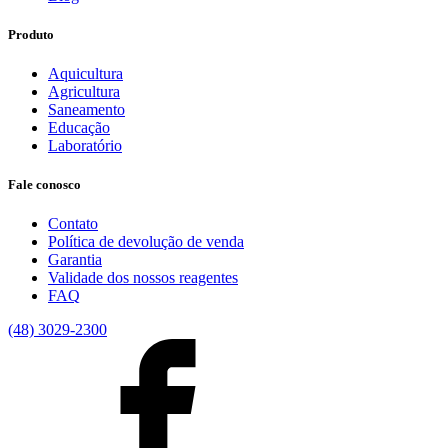
Produto
Aquicultura
Agricultura
Saneamento
Educação
Laboratório
Fale conosco
Contato
Política de devolução de venda
Garantia
Validade dos nossos reagentes
FAQ
(48) 3029-2300