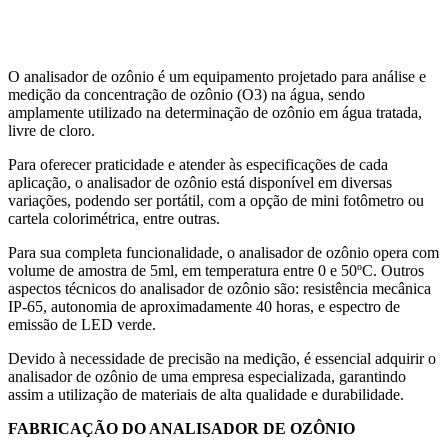
Aquicultura
Agricultura
Saneamento
Educação
Laboratório
O analisador de ozônio é um equipamento projetado para análise e
medição da concentração de ozônio (O3) na água, sendo
amplamente utilizado na determinação de ozônio em água tratada,
livre de cloro.
Para oferecer praticidade e atender às especificações de cada
aplicação, o analisador de ozônio está disponível em diversas
variações, podendo ser portátil, com a opção de mini fotômetro ou
cartela colorimétrica, entre outras.
Para sua completa funcionalidade, o analisador de ozônio opera com
volume de amostra de 5ml, em temperatura entre 0 e 50ºC. Outros
aspectos técnicos do analisador de ozônio são: resistência mecânica
IP-65, autonomia de aproximadamente 40 horas, e espectro de
emissão de LED verde.
Devido à necessidade de precisão na medição, é essencial adquirir o
analisador de ozônio de uma empresa especializada, garantindo
assim a utilização de materiais de alta qualidade e durabilidade.
FABRICAÇÃO DO ANALISADOR DE OZÔNIO