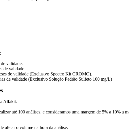
:
 de validade.
s de validade.
meses de validade (Exclusivo Spectro Kit CROMO).
dias de validade (Exclusivo Solução Padrão Sulfeto 100 mg/L)
es
a Alfakit:
realizar até 100 análises, e consideramos uma margem de 5% a 10% a ma
e afetar o volume na hora da análise.