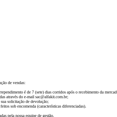
ução de vendas:
pendimento é de 7 (sete) dias corridos após o recebimento da mercadori
as através do e-mail sac@alfakit.com.br;
 sua solicitação de devolução;
 feitos sob encomenda (características diferenciadas).
das pela nossa equipe de gestão.