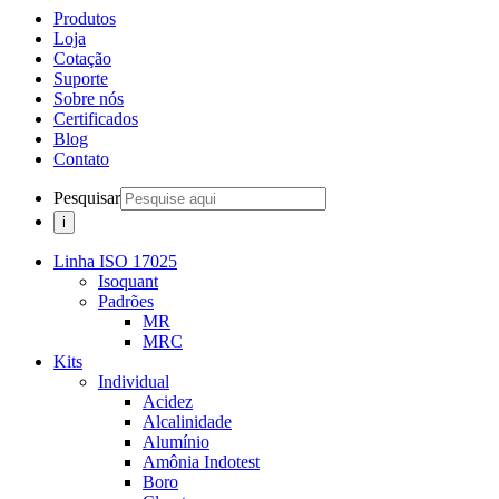
Produtos
Loja
Cotação
Suporte
Sobre nós
Certificados
Blog
Contato
Pesquisar
Linha ISO 17025
Isoquant
Padrões
MR
MRC
Kits
Individual
Acidez
Alcalinidade
Alumínio
Amônia Indotest
Boro