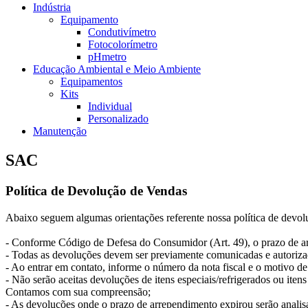
Indústria
Equipamento
Condutivímetro
Fotocolorímetro
pHmetro
Educação Ambiental e Meio Ambiente
Equipamentos
Kits
Individual
Personalizado
Manutenção
SAC
Política de Devolução de Vendas
Abaixo seguem algumas orientações referente nossa política de devol
- Conforme Código de Defesa do Consumidor (Art. 49), o prazo de arre
- Todas as devoluções devem ser previamente comunicadas e autorizad
- Ao entrar em contato, informe o número da nota fiscal e o motivo de
- Não serão aceitas devoluções de itens especiais/refrigerados ou itens
Contamos com sua compreensão;
- As devoluções onde o prazo de arrependimento expirou serão analisa