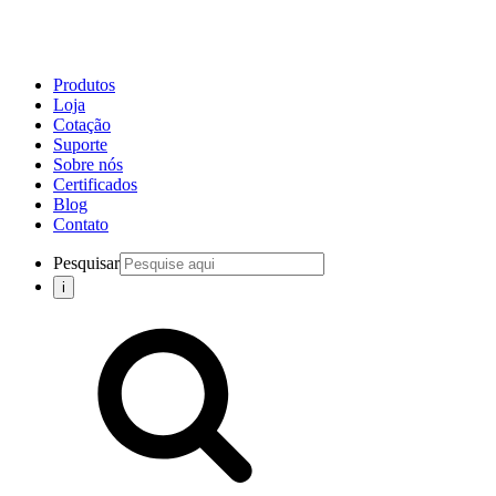
Produtos
Loja
Cotação
Suporte
Sobre nós
Certificados
Blog
Contato
Pesquisar