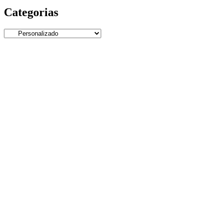
Categorias