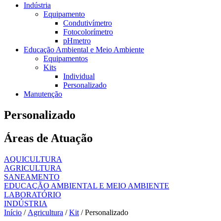
Indústria
Equipamento
Condutivímetro
Fotocolorímetro
pHmetro
Educação Ambiental e Meio Ambiente
Equipamentos
Kits
Individual
Personalizado
Manutenção
Personalizado
Áreas de Atuação
AQUICULTURA
AGRICULTURA
SANEAMENTO
EDUCAÇÃO AMBIENTAL E MEIO AMBIENTE
LABORATÓRIO
INDÚSTRIA
Início
/
Agricultura
/
Kit
/ Personalizado