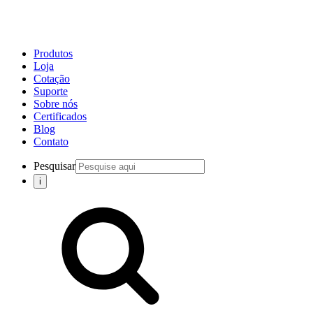
Produtos
Loja
Cotação
Suporte
Sobre nós
Certificados
Blog
Contato
Pesquisar