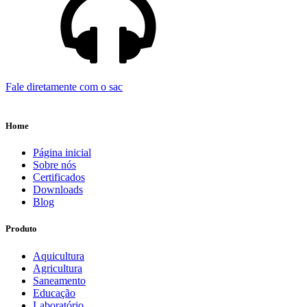
Fale diretamente com o sac
Home
Página inicial
Sobre nós
Certificados
Downloads
Blog
Produto
Aquicultura
Agricultura
Saneamento
Educação
Laboratório