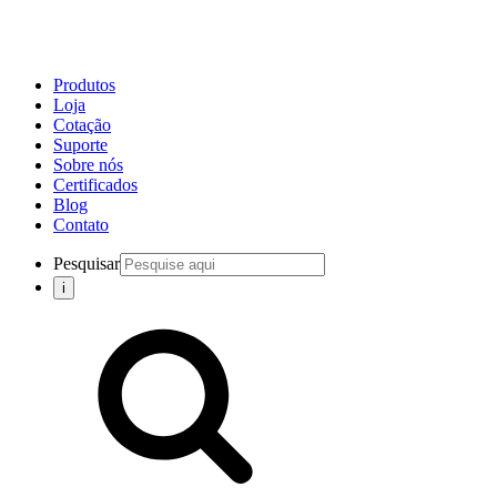
Produtos
Loja
Cotação
Suporte
Sobre nós
Certificados
Blog
Contato
Pesquisar