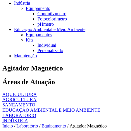
Indústria
Equipamento
Condutivímetro
Fotocolorímetro
pHmetro
Educação Ambiental e Meio Ambiente
Equipamentos
Kits
Individual
Personalizado
Manutenção
Agitador Magnético
Áreas de Atuação
AQUICULTURA
AGRICULTURA
SANEAMENTO
EDUCAÇÃO AMBIENTAL E MEIO AMBIENTE
LABORATÓRIO
INDÚSTRIA
Início
/
Laboratório
/
Equipamento
/ Agitador Magnético