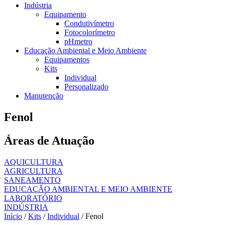
Indústria
Equipamento
Condutivímetro
Fotocolorímetro
pHmetro
Educação Ambiental e Meio Ambiente
Equipamentos
Kits
Individual
Personalizado
Manutenção
Fenol
Áreas de Atuação
AQUICULTURA
AGRICULTURA
SANEAMENTO
EDUCAÇÃO AMBIENTAL E MEIO AMBIENTE
LABORATÓRIO
INDÚSTRIA
Início
/
Kits
/
Individual
/ Fenol