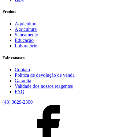
Produto
Aquicultura
Agricultura
Saneamento
Educação
Laboratório
Fale conosco
Contato
Política de devolução de venda
Garantia
Validade dos nossos reagentes
FAQ
(48) 3029-2300