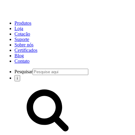
Produtos
Loja
Cotação
Suporte
Sobre nós
Certificados
Blog
Contato
Pesquisar