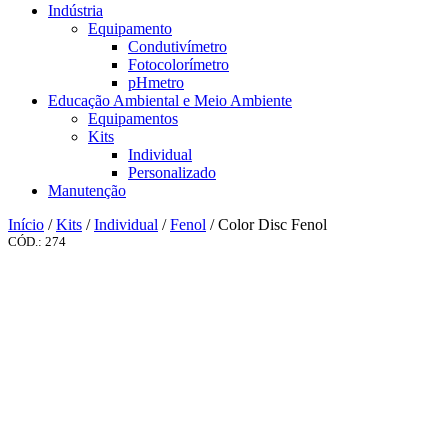
Indústria
Equipamento
Condutivímetro
Fotocolorímetro
pHmetro
Educação Ambiental e Meio Ambiente
Equipamentos
Kits
Individual
Personalizado
Manutenção
Início
/
Kits
/
Individual
/
Fenol
/ Color Disc Fenol
CÓD.: 274