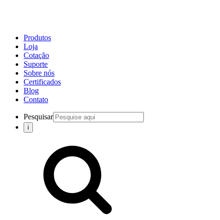
Produtos
Loja
Cotação
Suporte
Sobre nós
Certificados
Blog
Contato
Pesquisar