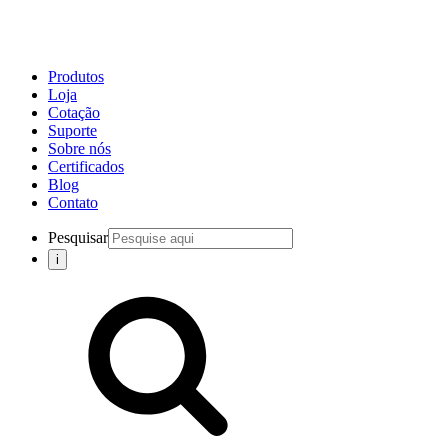
Produtos
Loja
Cotação
Suporte
Sobre nós
Certificados
Blog
Contato
Pesquisar