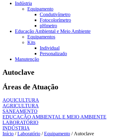
Indústria
Equipamento
Condutivímetro
Fotocolorímetro
pHmetro
Educação Ambiental e Meio Ambiente
Equipamentos
Kits
Individual
Personalizado
Manutenção
Autoclave
Áreas de Atuação
AQUICULTURA
AGRICULTURA
SANEAMENTO
EDUCAÇÃO AMBIENTAL E MEIO AMBIENTE
LABORATÓRIO
INDÚSTRIA
Início
/
Laboratório
/
Equipamento
/ Autoclave