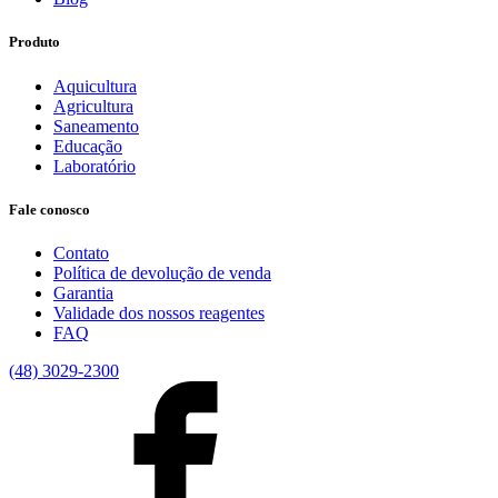
Produto
Aquicultura
Agricultura
Saneamento
Educação
Laboratório
Fale conosco
Contato
Política de devolução de venda
Garantia
Validade dos nossos reagentes
FAQ
(48) 3029-2300