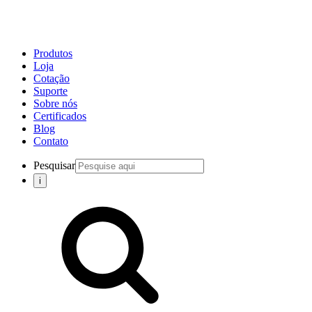
Produtos
Loja
Cotação
Suporte
Sobre nós
Certificados
Blog
Contato
Pesquisar