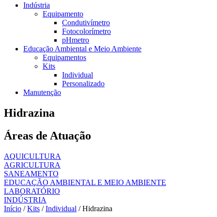
Indústria
Equipamento
Condutivímetro
Fotocolorímetro
pHmetro
Educação Ambiental e Meio Ambiente
Equipamentos
Kits
Individual
Personalizado
Manutenção
Hidrazina
Áreas de Atuação
AQUICULTURA
AGRICULTURA
SANEAMENTO
EDUCAÇÃO AMBIENTAL E MEIO AMBIENTE
LABORATÓRIO
INDÚSTRIA
Início
/
Kits
/
Individual
/ Hidrazina