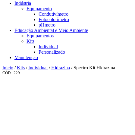
Indústria
Equipamento
Condutivímetro
Fotocolorímetro
pHmetro
Educação Ambiental e Meio Ambiente
Equipamentos
Kits
Individual
Personalizado
Manutenção
Início
/
Kits
/
Individual
/
Hidrazina
/ Spectro Kit Hidrazina
CÓD.: 229