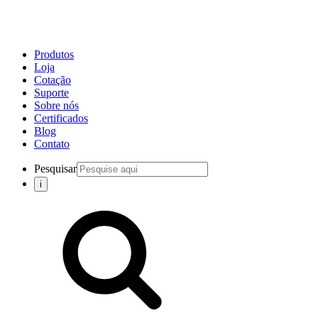
Produtos
Loja
Cotação
Suporte
Sobre nós
Certificados
Blog
Contato
Pesquisar