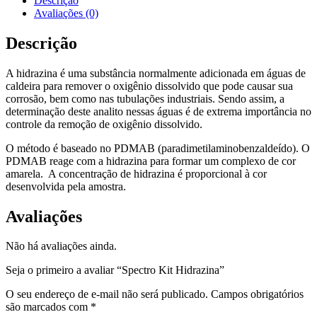
Descrição
Avaliações (0)
Descrição
A hidrazina é uma substância normalmente adicionada em águas de
caldeira para remover o oxigênio dissolvido que pode causar sua
corrosão, bem como nas tubulações industriais. Sendo assim, a
determinação deste analito nessas águas é de extrema importância no
controle da remoção de oxigênio dissolvido.
O método é baseado no PDMAB (paradimetilaminobenzaldeído). O
PDMAB reage com a hidrazina para formar um complexo de cor
amarela. A concentração de hidrazina é proporcional à cor
desenvolvida pela amostra.
Avaliações
Não há avaliações ainda.
Seja o primeiro a avaliar “Spectro Kit Hidrazina”
O seu endereço de e-mail não será publicado.
Campos obrigatórios
são marcados com
*