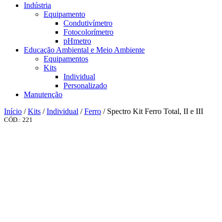
Indústria
Equipamento
Condutivímetro
Fotocolorímetro
pHmetro
Educação Ambiental e Meio Ambiente
Equipamentos
Kits
Individual
Personalizado
Manutenção
Início
/
Kits
/
Individual
/
Ferro
/ Spectro Kit Ferro Total, II e III
CÓD.: 221