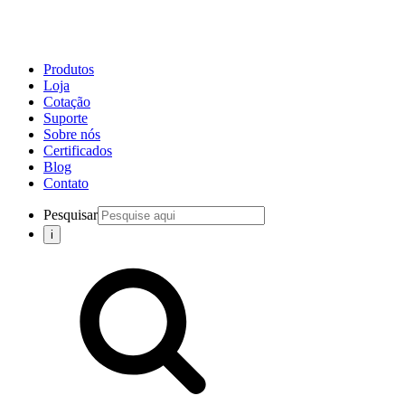
Produtos
Loja
Cotação
Suporte
Sobre nós
Certificados
Blog
Contato
Pesquisar