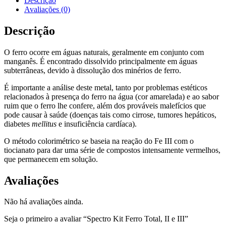
Descrição
Avaliações (0)
Descrição
O ferro ocorre em águas naturais, geralmente em conjunto com
manganês. É encontrado dissolvido principalmente em águas
subterrâneas, devido à dissolução dos minérios de ferro.
É importante a análise deste metal, tanto por problemas estéticos
relacionados à presença do ferro na água (cor amarelada) e ao sabor
ruim que o ferro lhe confere, além dos prováveis malefícios que
pode causar à saúde (doenças tais como cirrose, tumores hepáticos,
diabetes
mellitus
e insuficiência cardíaca).
O método colorimétrico se baseia na reação do Fe III com o
tiocianato para dar uma série de compostos intensamente vermelhos,
que permanecem em solução.
Avaliações
Não há avaliações ainda.
Seja o primeiro a avaliar “Spectro Kit Ferro Total, II e III”