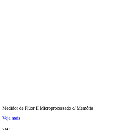
Medidor de Flúor II Microprocessado c/ Memória
Veja mais
SAC