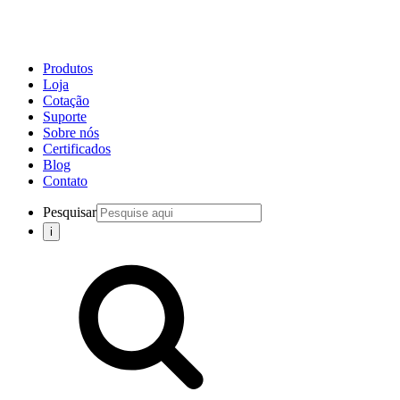
Produtos
Loja
Cotação
Suporte
Sobre nós
Certificados
Blog
Contato
Pesquisar