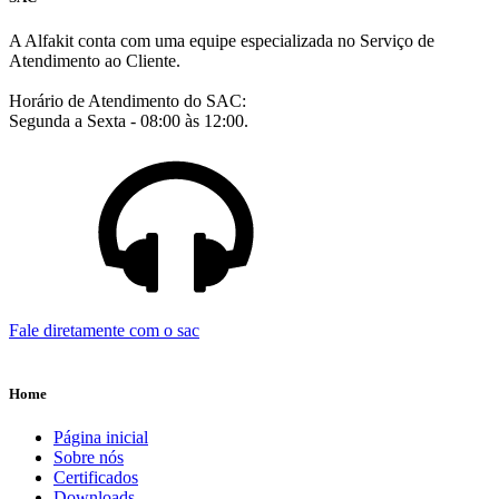
A Alfakit conta com uma equipe especializada no Serviço de
Atendimento ao Cliente.
Horário de Atendimento do SAC:
Segunda a Sexta - 08:00 às 12:00.
Fale diretamente com o sac
Home
Página inicial
Sobre nós
Certificados
Downloads