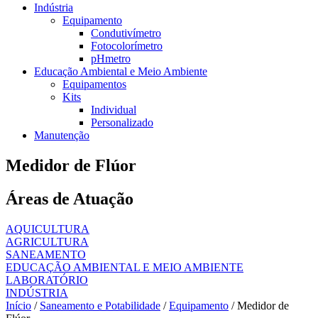
Indústria
Equipamento
Condutivímetro
Fotocolorímetro
pHmetro
Educação Ambiental e Meio Ambiente
Equipamentos
Kits
Individual
Personalizado
Manutenção
Medidor de Flúor
Áreas de Atuação
AQUICULTURA
AGRICULTURA
SANEAMENTO
EDUCAÇÃO AMBIENTAL E MEIO AMBIENTE
LABORATÓRIO
INDÚSTRIA
Início
/
Saneamento e Potabilidade
/
Equipamento
/ Medidor de