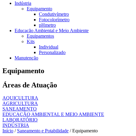
Indústria
Equipamento
Condutivímetro
Fotocolorímetro
pHmetro
Educação Ambiental e Meio Ambiente
Equipamentos
Kits
Individual
Personalizado
Manutenção
Equipamento
Áreas de Atuação
AQUICULTURA
AGRICULTURA
SANEAMENTO
EDUCAÇÃO AMBIENTAL E MEIO AMBIENTE
LABORATÓRIO
INDÚSTRIA
Início
/
Saneamento e Potabilidade
/ Equipamento