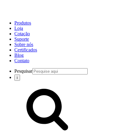
Produtos
Loja
Cotação
Suporte
Sobre nós
Certificados
Blog
Contato
Pesquisar