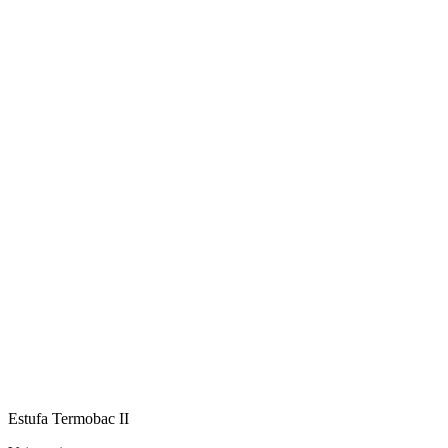
Estufa Termobac II