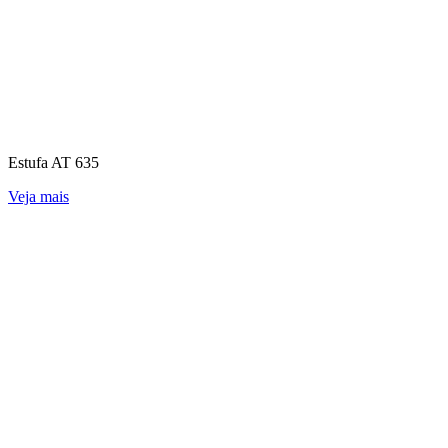
Estufa AT 635
Veja mais