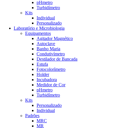
pHmetro
Turbidímetro
Kits
Individual
Personalizado
Laboratório e Microbiologia
Equipamentos
Agitador Magnético
Autoclave
Banho Maria
Condutivímetro
Destilador de Bancada
Estufa
Fotocolorímetro
Holder
Incubadora
Medidor de Cor
pHmetro
Turbidímetro
Kits
Personalizado
Individual
Padrões
MRC
MR