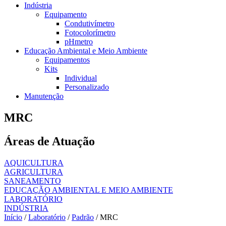
Indústria
Equipamento
Condutivímetro
Fotocolorímetro
pHmetro
Educação Ambiental e Meio Ambiente
Equipamentos
Kits
Individual
Personalizado
Manutenção
MRC
Áreas de Atuação
AQUICULTURA
AGRICULTURA
SANEAMENTO
EDUCAÇÃO AMBIENTAL E MEIO AMBIENTE
LABORATÓRIO
INDÚSTRIA
Início
/
Laboratório
/
Padrão
/ MRC