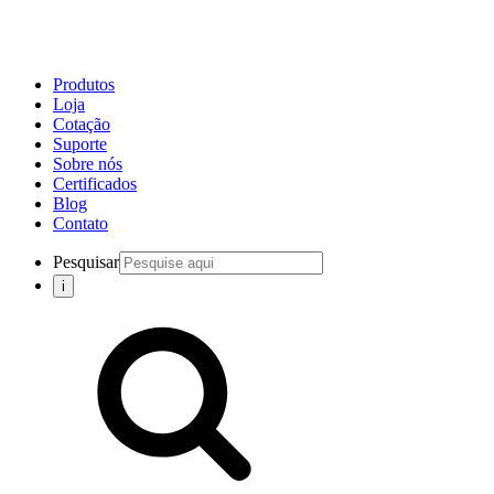
Produtos
Loja
Cotação
Suporte
Sobre nós
Certificados
Blog
Contato
Pesquisar