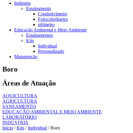
Indústria
Equipamento
Condutivímetro
Fotocolorímetro
pHmetro
Educação Ambiental e Meio Ambiente
Equipamentos
Kits
Individual
Personalizado
Manutenção
Boro
Áreas de Atuação
AQUICULTURA
AGRICULTURA
SANEAMENTO
EDUCAÇÃO AMBIENTAL E MEIO AMBIENTE
LABORATÓRIO
INDÚSTRIA
Início
/
Kits
/
Individual
/ Boro