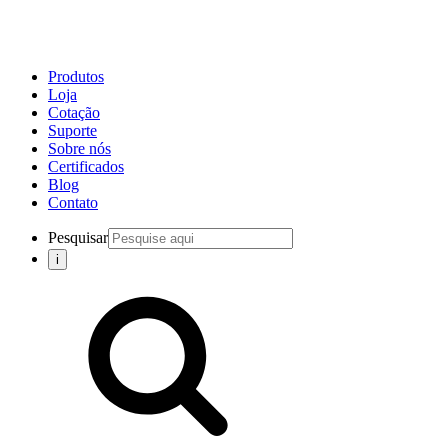
Produtos
Loja
Cotação
Suporte
Sobre nós
Certificados
Blog
Contato
Pesquisar