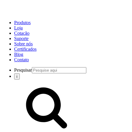
Produtos
Loja
Cotação
Suporte
Sobre nós
Certificados
Blog
Contato
Pesquisar