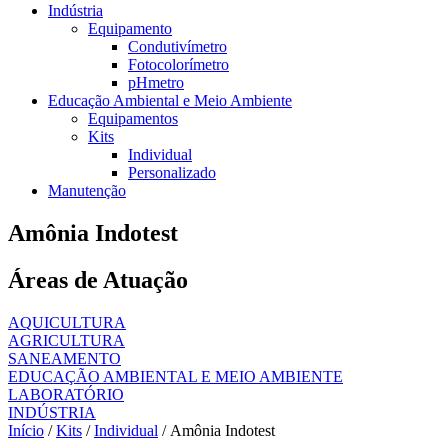
Indústria
Equipamento
Condutivímetro
Fotocolorímetro
pHmetro
Educação Ambiental e Meio Ambiente
Equipamentos
Kits
Individual
Personalizado
Manutenção
Amônia Indotest
Áreas de Atuação
AQUICULTURA
AGRICULTURA
SANEAMENTO
EDUCAÇÃO AMBIENTAL E MEIO AMBIENTE
LABORATÓRIO
INDÚSTRIA
Início
/
Kits
/
Individual
/ Amônia Indotest