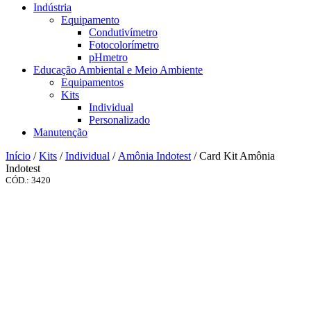
Indústria
Equipamento
Condutivímetro
Fotocolorímetro
pHmetro
Educação Ambiental e Meio Ambiente
Equipamentos
Kits
Individual
Personalizado
Manutenção
Início
/
Kits
/
Individual
/
Amônia Indotest
/ Card Kit Amônia
Indotest
CÓD.: 3420