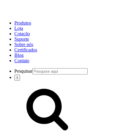
Produtos
Loja
Cotação
Suporte
Sobre nós
Certificados
Blog
Contato
Pesquisar