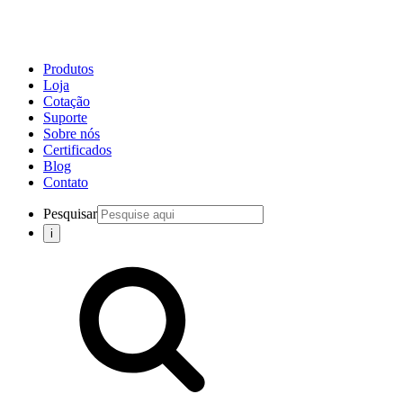
Produtos
Loja
Cotação
Suporte
Sobre nós
Certificados
Blog
Contato
Pesquisar