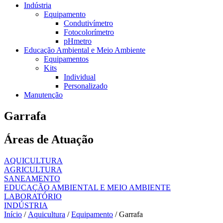
Indústria
Equipamento
Condutivímetro
Fotocolorímetro
pHmetro
Educação Ambiental e Meio Ambiente
Equipamentos
Kits
Individual
Personalizado
Manutenção
Garrafa
Áreas de Atuação
AQUICULTURA
AGRICULTURA
SANEAMENTO
EDUCAÇÃO AMBIENTAL E MEIO AMBIENTE
LABORATÓRIO
INDÚSTRIA
Início
/
Aquicultura
/
Equipamento
/ Garrafa