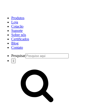
Produtos
Loja
Cotação
Suporte
Sobre nós
Certificados
Blog
Contato
Pesquisar