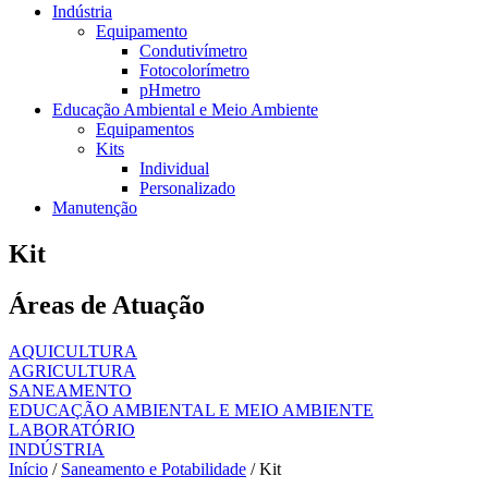
Indústria
Equipamento
Condutivímetro
Fotocolorímetro
pHmetro
Educação Ambiental e Meio Ambiente
Equipamentos
Kits
Individual
Personalizado
Manutenção
Kit
Áreas de Atuação
AQUICULTURA
AGRICULTURA
SANEAMENTO
EDUCAÇÃO AMBIENTAL E MEIO AMBIENTE
LABORATÓRIO
INDÚSTRIA
Início
/
Saneamento e Potabilidade
/ Kit