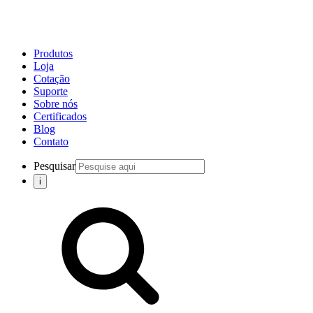
Produtos
Loja
Cotação
Suporte
Sobre nós
Certificados
Blog
Contato
Pesquisar