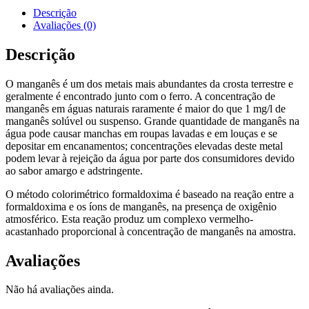
Descrição
Avaliações (0)
Descrição
O manganês é um dos metais mais abundantes da crosta terrestre e
geralmente é encontrado junto com o ferro. A concentração de
manganês em águas naturais raramente é maior do que 1 mg/l de
manganês solúvel ou suspenso. Grande quantidade de manganês na
água pode causar manchas em roupas lavadas e em louças e se
depositar em encanamentos; concentrações elevadas deste metal
podem levar à rejeição da água por parte dos consumidores devido
ao sabor amargo e adstringente.
O método colorimétrico formaldoxima é baseado na reação entre a
formaldoxima e os íons de manganês, na presença de oxigênio
atmosférico. Esta reação produz um complexo vermelho-
acastanhado proporcional à concentração de manganês na amostra.
Avaliações
Não há avaliações ainda.