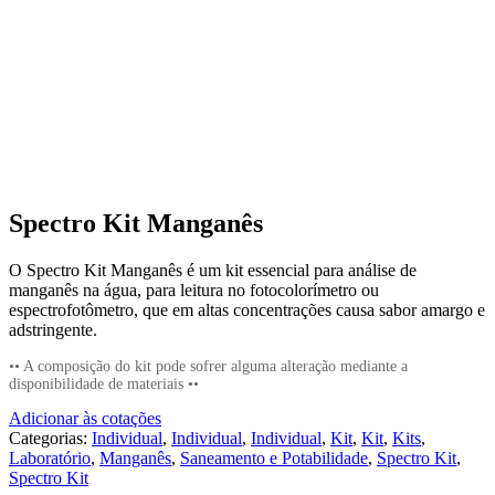
Spectro Kit Manganês
O Spectro Kit Manganês é um kit essencial para análise de
manganês na água, para leitura no fotocolorímetro ou
espectrofotômetro, que em altas concentrações causa sabor amargo e
adstringente.
•• A composição do kit pode sofrer alguma alteração mediante a
disponibilidade de materiais ••
Adicionar às cotações
Categorias:
Individual
,
Individual
,
Individual
,
Kit
,
Kit
,
Kits
,
Laboratório
,
Manganês
,
Saneamento e Potabilidade
,
Spectro Kit
,
Spectro Kit