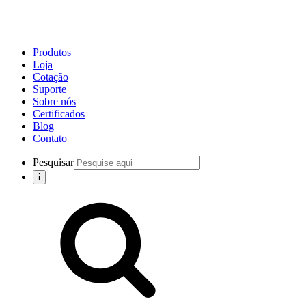
Produtos
Loja
Cotação
Suporte
Sobre nós
Certificados
Blog
Contato
Pesquisar