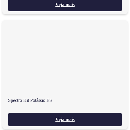
Veja mais
Spectro Kit Potássio ES
Veja mais