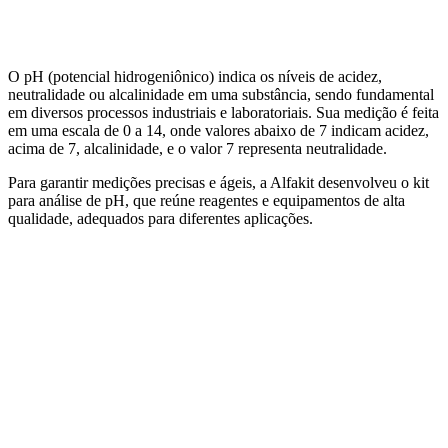
Aquicultura
Agricultura
Saneamento
Educação
Laboratório
O pH (potencial hidrogeniônico) indica os níveis de acidez,
neutralidade ou alcalinidade em uma substância, sendo fundamental
em diversos processos industriais e laboratoriais. Sua medição é feita
em uma escala de 0 a 14, onde valores abaixo de 7 indicam acidez,
acima de 7, alcalinidade, e o valor 7 representa neutralidade.
Para garantir medições precisas e ágeis, a Alfakit desenvolveu o kit
para análise de pH, que reúne reagentes e equipamentos de alta
qualidade, adequados para diferentes aplicações.