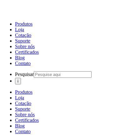
Produtos
Loja
Cotação
Suporte
Sobre nós
Certificados
Blog
Contato
Pesquisar
Produtos
Loja
Cotação
Suporte
Sobre nós
Certificados
Blog
Contato