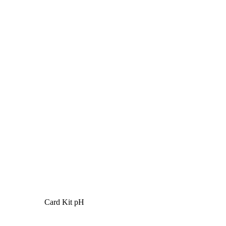
Card Kit pH