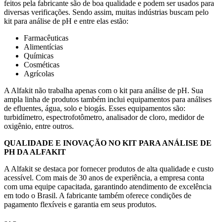
feitos pela fabricante são de boa qualidade e podem ser usados para
diversas verificações. Sendo assim, muitas indústrias buscam pelo
kit para análise de pH e entre elas estão:
Farmacêuticas
Alimentícias
Químicas
Cosméticas
Agrícolas
A Alfakit não trabalha apenas com o kit para análise de pH. Sua
ampla linha de produtos também inclui equipamentos para análises
de efluentes, água, solo e biogás. Esses equipamentos são:
turbidímetro, espectrofotômetro, analisador de cloro, medidor de
oxigênio, entre outros.
QUALIDADE E INOVAÇÃO NO KIT PARA ANÁLISE DE
PH DA ALFAKIT
A Alfakit se destaca por fornecer produtos de alta qualidade e custo
acessível. Com mais de 30 anos de experiência, a empresa conta
com uma equipe capacitada, garantindo atendimento de excelência
em todo o Brasil. A fabricante também oferece condições de
pagamento flexíveis e garantia em seus produtos.