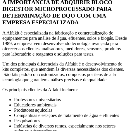
A IMPORTÂNCIA DE ADQUIRIR BLOCO
DIGESTOR MICROPROCESSADO PARA
DETERMINAÇÃO DE DQO COM UMA
EMPRESA ESPECIALIZADA
A Alfakit é especializada na fabricação e comercialização de
equipamentos para análise de água, efluentes, solos e biogás. Desde
1989, a empresa vem desenvolvendo tecnologia avançada para
oferecer aos clientes analisadores, medidores, sensores, produtos
para laboratório e reagentes e soluções para testes.
Um dos principais diferenciais da Alfakit é o desenvolvimento de
kits completos, que atendem às diversas necessidades dos clientes.
São kits padrão ou customizados, compostos por itens de alta
tecnologia que garantem análises precisas e de qualidade.
Os principais clientes da Alfakit incluem:
Professores universitários
Educadores ambientais
Produtores aquícolas
Companhias e estações de tratamento de água e efluentes
Pesquisadores
Indústrias de diversos ramos, especialmente nos setores