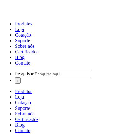
Produtos
Loja
Cotação
Suporte
Sobre nós
Certificados
Blog
Contato
Pesquisar
Produtos
Loja
Cotação
Suporte
Sobre nós
Certificados
Blog
Contato