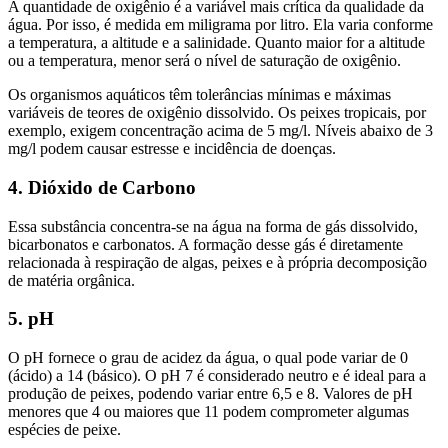
A quantidade de oxigênio é a variável mais crítica da qualidade da
água. Por isso, é medida em miligrama por litro. Ela varia conforme
a temperatura, a altitude e a salinidade. Quanto maior for a altitude
ou a temperatura, menor será o nível de saturação de oxigênio.
Os organismos aquáticos têm tolerâncias mínimas e máximas
variáveis de teores de oxigênio dissolvido. Os peixes tropicais, por
exemplo, exigem concentração acima de 5 mg/l. Níveis abaixo de 3
mg/l podem causar estresse e incidência de doenças.
4. Dióxido de Carbono
Essa substância concentra-se na água na forma de gás dissolvido,
bicarbonatos e carbonatos. A formação desse gás é diretamente
relacionada à respiração de algas, peixes e à própria decomposição
de matéria orgânica.
5. pH
O pH fornece o grau de acidez da água, o qual pode variar de 0
(ácido) a 14 (básico). O pH 7 é considerado neutro e é ideal para a
produção de peixes, podendo variar entre 6,5 e 8. Valores de pH
menores que 4 ou maiores que 11 podem comprometer algumas
espécies de peixe.