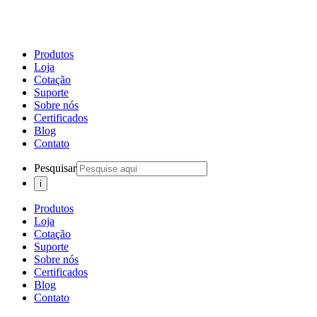
Produtos
Loja
Cotação
Suporte
Sobre nós
Certificados
Blog
Contato
Pesquisar
Produtos
Loja
Cotação
Suporte
Sobre nós
Certificados
Blog
Contato