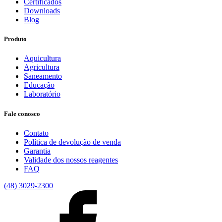
Certificados
Downloads
Blog
Produto
Aquicultura
Agricultura
Saneamento
Educação
Laboratório
Fale conosco
Contato
Política de devolução de venda
Garantia
Validade dos nossos reagentes
FAQ
(48) 3029-2300