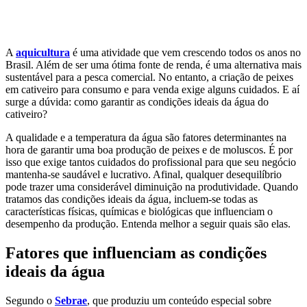
Aquicultura
Agricultura
Saneamento
Educação
Laboratório
A
aquicultura
é uma atividade que vem crescendo todos os anos no
Brasil. Além de ser uma ótima fonte de renda, é uma alternativa mais
sustentável para a pesca comercial. No entanto, a criação de peixes
em cativeiro para consumo e para venda exige alguns cuidados. E aí
surge a dúvida: como garantir as condições ideais da água do
cativeiro?
A qualidade e a temperatura da água são fatores determinantes na
hora de garantir uma boa produção de peixes e de moluscos. É por
isso que exige tantos cuidados do profissional para que seu negócio
mantenha-se saudável e lucrativo. Afinal, qualquer desequilíbrio
pode trazer uma considerável diminuição na produtividade. Quando
tratamos das condições ideais da água, incluem-se todas as
características físicas, químicas e biológicas que influenciam o
desempenho da produção. Entenda melhor a seguir quais são elas.
Fatores que influenciam as condições
ideais da água
Segundo o
Sebrae
, que produziu um conteúdo especial sobre