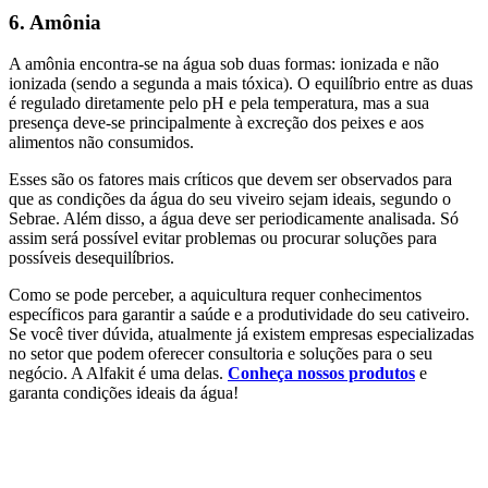
6. Amônia
A amônia encontra-se na água sob duas formas: ionizada e não
ionizada (sendo a segunda a mais tóxica). O equilíbrio entre as duas
é regulado diretamente pelo pH e pela temperatura, mas a sua
presença deve-se principalmente à excreção dos peixes e aos
alimentos não consumidos.
Esses são os fatores mais críticos que devem ser observados para
que as condições da água do seu viveiro sejam ideais, segundo o
Sebrae. Além disso, a água deve ser periodicamente analisada. Só
assim será possível evitar problemas ou procurar soluções para
possíveis desequilíbrios.
Como se pode perceber, a aquicultura requer conhecimentos
específicos para garantir a saúde e a produtividade do seu cativeiro.
Se você tiver dúvida, atualmente já existem empresas especializadas
no setor que podem oferecer consultoria e soluções para o seu
negócio. A Alfakit é uma delas.
Conheça nossos produtos
e
garanta condições ideais da água!