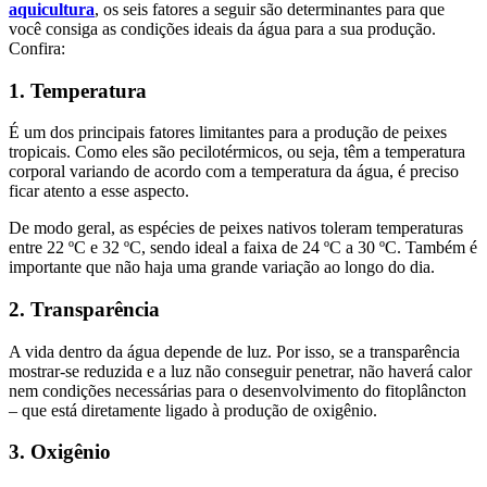
aquicultura
, os seis fatores a seguir são determinantes para que
você consiga as condições ideais da água para a sua produção.
Confira:
1. Temperatura
É um dos principais fatores limitantes para a produção de peixes
tropicais. Como eles são pecilotérmicos, ou seja, têm a temperatura
corporal variando de acordo com a temperatura da água, é preciso
ficar atento a esse aspecto.
De modo geral, as espécies de peixes nativos toleram temperaturas
entre 22 ºC e 32 ºC, sendo ideal a faixa de 24 ºC a 30 ºC. Também é
importante que não haja uma grande variação ao longo do dia.
2. Transparência
A vida dentro da água depende de luz. Por isso, se a transparência
mostrar-se reduzida e a luz não conseguir penetrar, não haverá calor
nem condições necessárias para o desenvolvimento do fitoplâncton
– que está diretamente ligado à produção de oxigênio.
3. Oxigênio