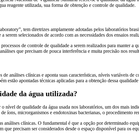
água reagente utilizada, sua forma de obtenção e controle de qualidade.
 Laboratory”, tem diretrizes amplamente adotadas pelos laboratórios bra
e a serem selecionados de acordo com as necessidades dos ensaios reali
 processos de controle de qualidade a serem realizados para manter a 
 análises que precisam de pouca interferência e muita precisão nos resul
 de análises clínicas e aponta suas características, níveis variáveis d
m estão apontadas técnicas aplicadas para a obtenção dessa qualidade
idade da água utilizada?
r o nível de qualidade da água usada nos laboratórios, um dos mais indi
de íons, microrganismos e endotoxinas bacterianas, o procedimento 
nas análises clínicas. O fundamental é que a opção por determinado equ
em que precisam ser considerados desde o espaço disponível para os eq