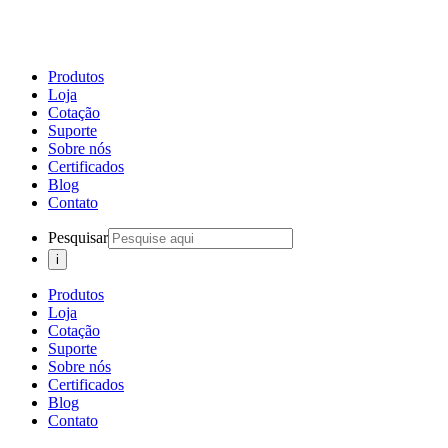
Produtos
Loja
Cotação
Suporte
Sobre nós
Certificados
Blog
Contato
Pesquisar
Produtos
Loja
Cotação
Suporte
Sobre nós
Certificados
Blog
Contato