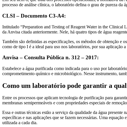
processo de análise clínica, o laboratório defina o grau de pureza da 
CLSI – Documento C3-A4:
Intitulado “Preparation and Testing of Reagent Water in the Clinical
da Anvisa citada anteriormente. Nele, há quatro tipos de água reagent
Também são definidas as especificações, os métodos de obtenção e os
como de tipo I é a ideal para uso nos laboratórios, por sua aplicação a
Anvisa – Consulta Pública n. 312 – 2017:
Estabelece a água purificada como indicada para o uso por laboratórios
comprometimento químico e microbiológico. Nesse instrumento, també
Como um laboratório pode garantir a qual
Entre os processos que aplicam tecnologia de purificação para garanti
membranas semipermeáveis e com propriedades especiais de remoção 
Essa e outras técnicas estão a serviço da qualidade da água presente 
específicas e nas aplicações que se fazem necessárias. Uma equação 
utilizada a cada dia.