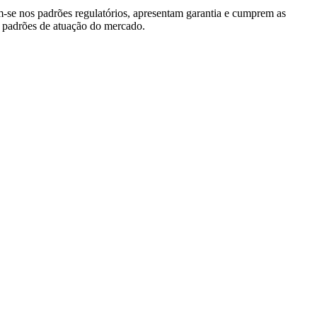
m-se nos padrões regulatórios, apresentam garantia e cumprem as
os padrões de atuação do mercado.