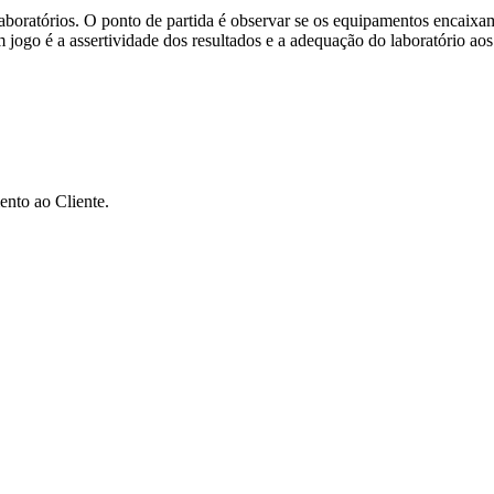
aboratórios. O ponto de partida é observar se os equipamentos encaixa
m jogo é a assertividade dos resultados e a adequação do laboratório a
ento ao Cliente.