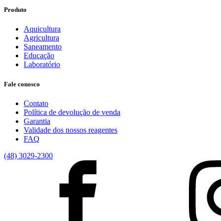
Produto
Aquicultura
Agricultura
Saneamento
Educação
Laboratório
Fale conosco
Contato
Política de devolução de venda
Garantia
Validade dos nossos reagentes
FAQ
(48) 3029-2300