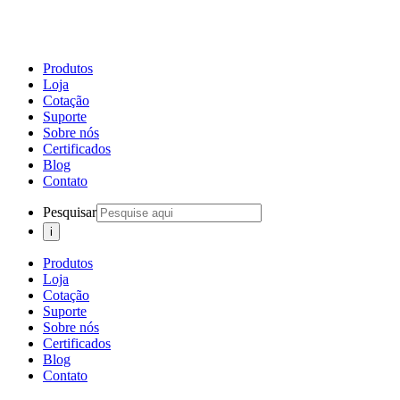
Produtos
Loja
Cotação
Suporte
Sobre nós
Certificados
Blog
Contato
Pesquisar
Produtos
Loja
Cotação
Suporte
Sobre nós
Certificados
Blog
Contato