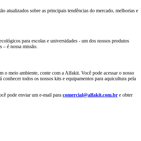
tão atualizados sobre as principais tendências do mercado, melhorias e
cológicos para escolas e universidades - um dos nossos produtos
 – é nossa missão.
om o meio ambiente, conte com a Alfakit. Você pode acessar o nosso
rá conhecer todos os nossos kits e equipamentos para aquicultura pela
você pode enviar um e-mail para
comercial@alfakit.com.br
e obter