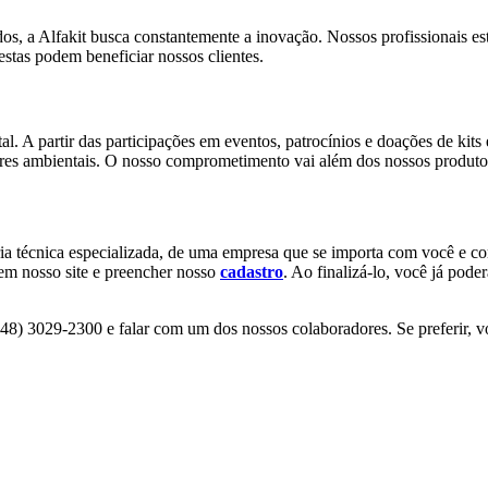
os, a Alfakit busca constantemente a inovação. Nossos profissionais es
stas podem beneficiar nossos clientes.
 partir das participações em eventos, patrocínios e doações de kits e
res ambientais. O nosso comprometimento vai além dos nossos produtos
ria técnica especializada, de uma empresa que se importa com você e c
r em nosso site e preencher nosso
cadastro
. Ao finalizá-lo, você já pode
 (48) 3029-2300 e falar com um dos nossos colaboradores. Se preferir, 