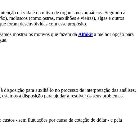
nutenção da vida e o cultivo de organismos aquáticos. Segundo a
ão), moluscos (como ostras, mexilhões e vieiras), algas e outros
 que foram desenvolvidas com esse propósito.
je vamos mostrar os motivos que fazem da
Alfakit
a melhor opção para
gua.
à disposição para auxiliá-lo no processo de interpretação das análises,
 estamos à disposição para ajudar a resolver os seus problemas.
 custos - sem flutuações por causa da cotação de dólar - e pela