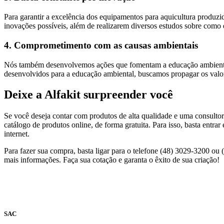
Para garantir a excelência dos equipamentos para aquicultura produzid
inovações possíveis, além de realizarem diversos estudos sobre como e
4. Comprometimento com as causas ambientais
Nós também desenvolvemos ações que fomentam a educação ambiental. A
desenvolvidos para a educação ambiental, buscamos propagar os valo
Deixe a Alfakit surpreender você
Se você deseja contar com produtos de alta qualidade e uma consulto
catálogo de produtos online, de forma gratuita. Para isso, basta entra
internet.
Para fazer sua compra, basta ligar para o telefone (48) 3029-3200 ou
mais informações. Faça sua cotação e garanta o êxito de sua criação!
SAC