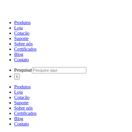
Produtos
Loja
Cotação
Suporte
Sobre nós
Certificados
Blog
Contato
Pesquisar
Produtos
Loja
Cotação
Suporte
Sobre nós
Certificados
Blog
Contato