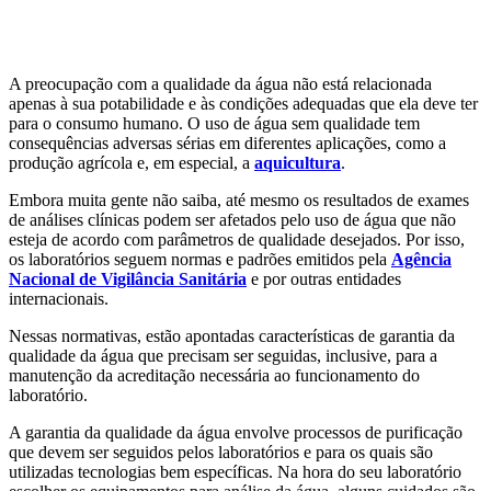
Aquicultura
Agricultura
Saneamento
Educação
Laboratório
A preocupação com a qualidade da água não está relacionada
apenas à sua potabilidade e às condições adequadas que ela deve ter
para o consumo humano. O uso de água sem qualidade tem
consequências adversas sérias em diferentes aplicações, como a
produção agrícola e, em especial, a
aquicultura
.
Embora muita gente não saiba, até mesmo os resultados de exames
de análises clínicas podem ser afetados pelo uso de água que não
esteja de acordo com parâmetros de qualidade desejados. Por isso,
os laboratórios seguem normas e padrões emitidos pela
Agência
Nacional de Vigilância Sanitária
e por outras entidades
internacionais.
Nessas normativas, estão apontadas características de garantia da
qualidade da água que precisam ser seguidas, inclusive, para a
manutenção da acreditação necessária ao funcionamento do
laboratório.
A garantia da qualidade da água envolve processos de purificação
que devem ser seguidos pelos laboratórios e para os quais são
utilizadas tecnologias bem específicas. Na hora do seu laboratório