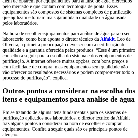
além de optarem por equipamentos para análise de água oferecidos
pelo mercado e que contam com tecnologia de ponta. Esses
equipamentos são compostos de sistemas completos de purificação
que agilizam e tornam mais garantida a qualidade da água usada
pelos laboratórios.
Na hora de escolher equipamentos para análise de água para o seu
laboratório, como bem aponta o diretor técnico da
Alfakit
, Leo de
Oliveira, a primeira preocupação deve ser com a certificação de
qualidade e a garantia oferecida pelos produtos. “Esse é um primeiro
conselho a seguir para a escolha do sistema e dos equipamentos de
purificação. A internet oferece muitas opções, com bons preços e
com facilidade de compra, mas equipamentos sem qualidade não
vão oferecer os resultados necessários e podem comprometer todo o
processo de purificação”, explica.
Outros pontos a considerar na escolha dos
itens e equipamentos para análise de água
Em se tratando de alguns itens fundamentais para os sistemas de
purificação aplicados nos laboratórios, o diretor técnico da Alfakit
traz alguns pontos a considerar na hora de escolher e comprar
equipamentos. Confira a seguir quais são os principais pontos de
atenção.