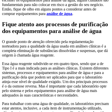
escolher os equipamentos para análise da água, alguns cuidados são
fundamentais para não colocar em risco a gestão do seu negócio.
Então, fique de olho em alguns pontos a considerar antes de
comprar equipamentos para
análise de água
.
Fique atento aos processos de purificação
dos equipamentos para análise de água
O grande ponto de atenção oferecido pela regulamentação
norteadora para a qualidade da água usada em análises clínicas é a
completa eliminação de substâncias dissolvidas e suspensas, que dá
origem à chamada água reagente.
Essa água reagente subdivide-se em quatro tipos, sendo que a de
Tipo I é a mais indicada para as análises clínicas. Existem diferentes
sistemas, processos e equipamentos para análise de água e para a
purificação dela que podem ser aplicados para que o laboratório
atinja esse nível de qualidade exigido. Um dos principais processos
é o da osmose reversa. Mas é importante que cada laboratório opte
pelo sistema e pelos equipamentos para análise de água mais
adequados às suas características e necessidades.
Para trabalhar com uma água de qualidade, os laboratórios precisam
estar atentos, inclusive, a cada item de instrumentação utilizado,