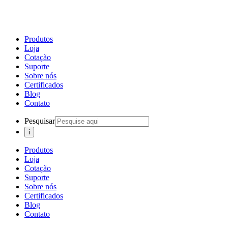
Produtos
Loja
Cotação
Suporte
Sobre nós
Certificados
Blog
Contato
Pesquisar
Produtos
Loja
Cotação
Suporte
Sobre nós
Certificados
Blog
Contato