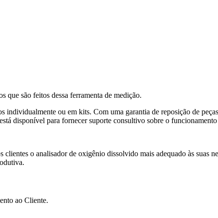
os que são feitos dessa ferramenta de medição.
os individualmente ou em kits. Com uma garantia de reposição de peças 
 está disponível para fornecer suporte consultivo sobre o funcionament
s clientes o analisador de oxigênio dissolvido mais adequado às suas 
odutiva.
ento ao Cliente.