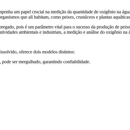
to
Educação
Laboratório
penha um papel crucial na medição da quantidade de oxigênio na água.
rganismos que ali habitam, como peixes, crustáceos e plantas aquáticas
regado, pois é um parâmetro vital para o sucesso da produção de peixe
atividades ambientais e industriais, a medição e análise do oxigênio n
issolvido, oferece dois modelos distintos:
pode ser mergulhado, garantindo confiabilidade.