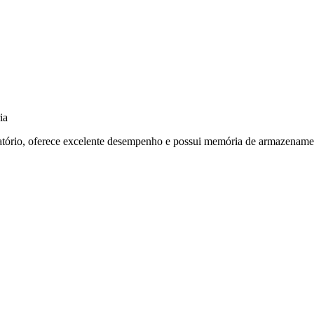
ia
ratório, oferece excelente desempenho e possui memória de armazename