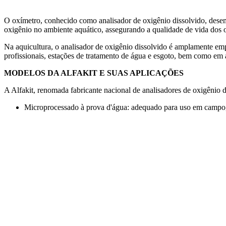
Aquicultura
Agricultura
Saneamen
O oxímetro, conhecido como analisador de oxigênio dissolvido, desem
oxigênio no ambiente aquático, assegurando a qualidade de vida dos o
Na aquicultura, o analisador de oxigênio dissolvido é amplamente emp
profissionais, estações de tratamento de água e esgoto, bem como em 
MODELOS DA ALFAKIT E SUAS APLICAÇÕES
A Alfakit, renomada fabricante nacional de analisadores de oxigênio d
Microprocessado à prova d'água: adequado para uso em campo, 