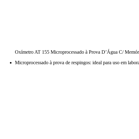
Oxímetro AT 155 Microprocessado à Prova D’Água C/ Memór
Microprocessado à prova de respingos: ideal para uso em labo