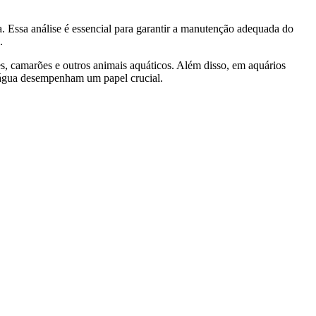
 Essa análise é essencial para garantir a manutenção adequada do
.
s, camarões e outros animais aquáticos. Além disso, em aquários
a água desempenham um papel crucial.