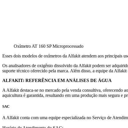
Oxímetro AT 160 SP Microprocessado
Esses dois modelos de oxímetros da Alfakit atendem aos principais us
Os analisadores de oxigênio dissolvido da Alfakit podem ser adquirid
suporte técnico oferecido pela marca. Além disso, a equipe da Alfakit
ALFAKIT: REFERÊNCIA EM ANÁLISES DE ÁGUA
A Alfakit destaca-se no mercado pela venda consultiva, oferecendo ao
aquicultura é garantida, resultando em uma produção mais segura e pr
SAC
A Alfakit conta com uma equipe especializada no Serviço de Atendim
Horário de Atendimento do SAC: