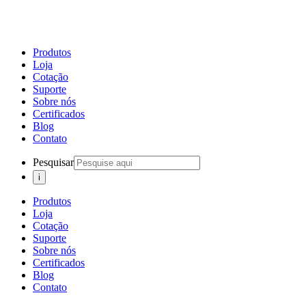
Produtos
Loja
Cotação
Suporte
Sobre nós
Certificados
Blog
Contato
Pesquisar
Produtos
Loja
Cotação
Suporte
Sobre nós
Certificados
Blog
Contato