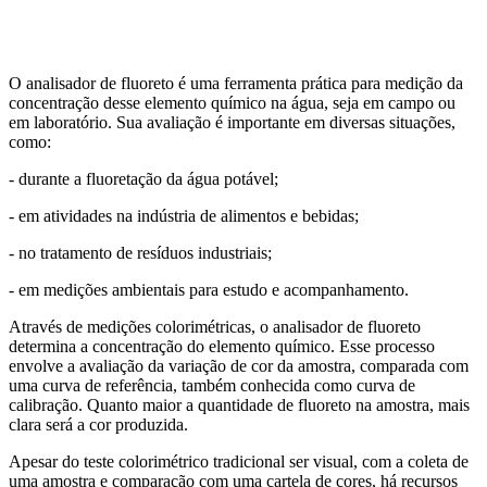
Aquicultura
Agricultura
Saneamento
Educação
Laboratório
O analisador de fluoreto é uma ferramenta prática para medição da
concentração desse elemento químico na água, seja em campo ou
em laboratório. Sua avaliação é importante em diversas situações,
como:
- durante a fluoretação da água potável;
- em atividades na indústria de alimentos e bebidas;
- no tratamento de resíduos industriais;
- em medições ambientais para estudo e acompanhamento.
Através de medições colorimétricas, o analisador de fluoreto
determina a concentração do elemento químico. Esse processo
envolve a avaliação da variação de cor da amostra, comparada com
uma curva de referência, também conhecida como curva de
calibração. Quanto maior a quantidade de fluoreto na amostra, mais
clara será a cor produzida.
Apesar do teste colorimétrico tradicional ser visual, com a coleta de
uma amostra e comparação com uma cartela de cores, há recursos