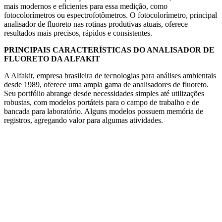
mais modernos e eficientes para essa medição, como
fotocolorímetros ou espectrofotômetros. O fotocolorímetro, principal
analisador de fluoreto nas rotinas produtivas atuais, oferece
resultados mais precisos, rápidos e consistentes.
PRINCIPAIS CARACTERÍSTICAS DO ANALISADOR DE
FLUORETO DA ALFAKIT
A Alfakit, empresa brasileira de tecnologias para análises ambientais
desde 1989, oferece uma ampla gama de analisadores de fluoreto.
Seu portfólio abrange desde necessidades simples até utilizações
robustas, com modelos portáteis para o campo de trabalho e de
bancada para laboratório. Alguns modelos possuem memória de
registros, agregando valor para algumas atividades.