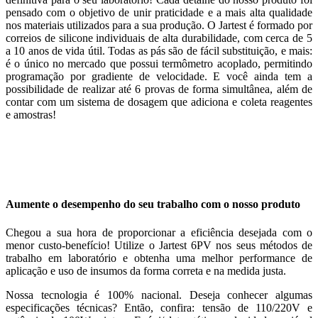
pensado com o objetivo de unir praticidade e a mais alta qualidade
nos materiais utilizados para a sua produção. O Jartest é formado por
correios de silicone individuais de alta durabilidade, com cerca de 5
a 10 anos de vida útil. Todas as pás são de fácil substituição, e mais:
é o único no mercado que possui termômetro acoplado, permitindo
programação por gradiente de velocidade. E você ainda tem a
possibilidade de realizar até 6 provas de forma simultânea, além de
contar com um sistema de dosagem que adiciona e coleta reagentes
e amostras!
Aumente o desempenho do seu trabalho com o nosso produto
Chegou a sua hora de proporcionar a eficiência desejada com o
menor custo-benefício! Utilize o Jartest 6PV nos seus métodos de
trabalho em laboratório e obtenha uma melhor performance de
aplicação e uso de insumos da forma correta e na medida justa.
Nossa tecnologia é 100% nacional. Deseja conhecer algumas
especificações técnicas? Então, confira: tensão de 110/220V e