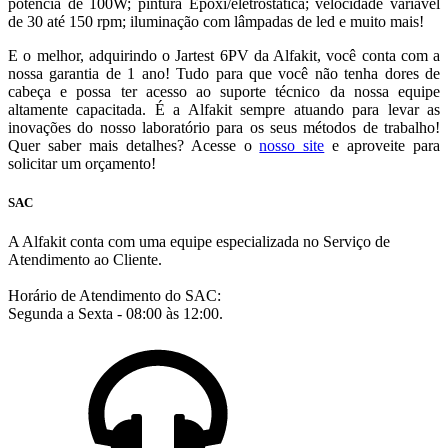
potência de 100W; pintura Epóxi/eletrostática; velocidade variável
de 30 até 150 rpm; iluminação com lâmpadas de led e muito mais!
E o melhor, adquirindo o Jartest 6PV da Alfakit, você conta com a
nossa garantia de 1 ano! Tudo para que você não tenha dores de
cabeça e possa ter acesso ao
suporte técnico
da nossa equipe
altamente capacitada.
É a Alfakit sempre atuando para levar as
inovações do nosso laboratório para os seus métodos de trabalho!
Quer saber mais detalhes? Acesse o
nosso site
e aproveite para
solicitar um orçamento!
SAC
A Alfakit conta com uma equipe especializada no Serviço de
Atendimento ao Cliente.
Horário de Atendimento do SAC:
Segunda a Sexta - 08:00 às 12:00.