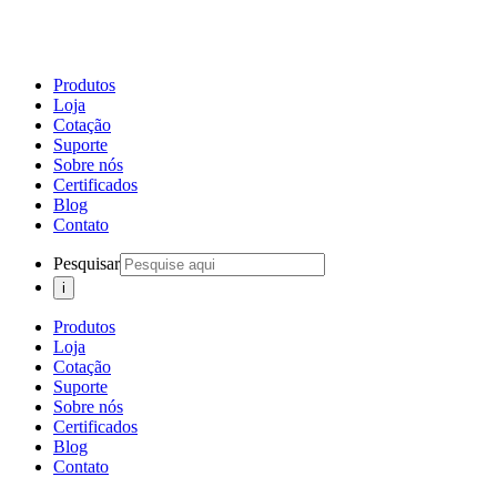
Produtos
Loja
Cotação
Suporte
Sobre nós
Certificados
Blog
Contato
Pesquisar
Produtos
Loja
Cotação
Suporte
Sobre nós
Certificados
Blog
Contato