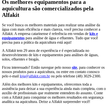
Os melhores equipamentos para a
aquicultura são comercializados pela
Alfakit
Se você busca os melhores materiais para realizar uma análise da
água com mais eficiência e mais clareza, você precisa conhecer a
Alfakit. A empresa catarinense é referência em vendas de
kits e
equipamentos
para análise de água e efluentes. Tudo que você
precisa para a prática da aquicultura está aqui!
A Alfakit tem 29 anos de experiência e é especializada no
desenvolvimento de kits e equipamentos para análises de águas,
solos, efluentes e biogás.
Ficou interessado? Então navegue pelo nosso
site
, para conhecer os
nossos produtos para a aquicultura, ou entre em contato conosco
pelo e-mail
loja@alfakit.com.br
ou pelo telefone (48) 3029-2300.
Além dos melhores kits e equipamentos, oferecemos toda a
assistência para deixar a sua experiência ainda mais completa, com o
auxílio de profissionais que realmente entendem do assunto. Conte
com a Alfakit para conquistar os melhores resultados em segurança
analítica na aquicultura. Deixe a Alfakit surpreender você!