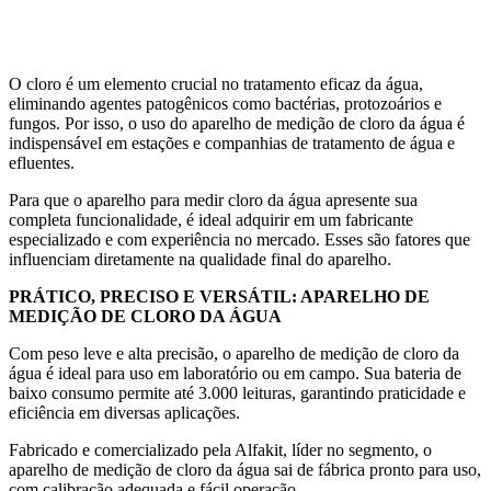
Aquicultura
Agricultura
Saneamento
Educação
Laboratório
O cloro é um elemento crucial no tratamento eficaz da água,
eliminando agentes patogênicos como bactérias, protozoários e
fungos. Por isso, o uso do aparelho de medição de cloro da água é
indispensável em estações e companhias de tratamento de água e
efluentes.
Para que o aparelho para medir cloro da água apresente sua
completa funcionalidade, é ideal adquirir em um fabricante
especializado e com experiência no mercado. Esses são fatores que
influenciam diretamente na qualidade final do aparelho.
PRÁTICO, PRECISO E VERSÁTIL: APARELHO DE
MEDIÇÃO DE CLORO DA ÁGUA
Com peso leve e alta precisão, o aparelho de medição de cloro da
água é ideal para uso em laboratório ou em campo. Sua bateria de
baixo consumo permite até 3.000 leituras, garantindo praticidade e
eficiência em diversas aplicações.
Fabricado e comercializado pela Alfakit, líder no segmento, o
aparelho de medição de cloro da água sai de fábrica pronto para uso,
com calibração adequada e fácil operação.