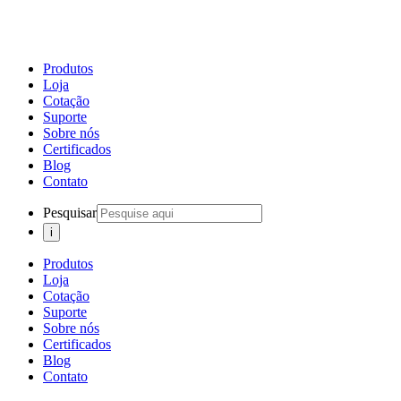
Produtos
Loja
Cotação
Suporte
Sobre nós
Certificados
Blog
Contato
Pesquisar
Produtos
Loja
Cotação
Suporte
Sobre nós
Certificados
Blog
Contato