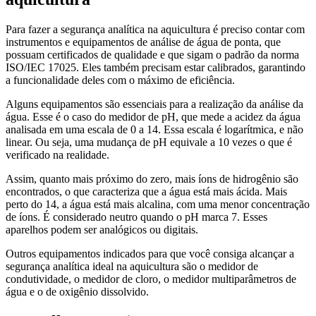
Para fazer a segurança analítica na aquicultura é preciso contar com
instrumentos e equipamentos de análise de água de ponta, que
possuam certificados de qualidade e que sigam o padrão da norma
ISO/IEC 17025. Eles também precisam estar calibrados, garantindo
a funcionalidade deles com o máximo de eficiência.
Alguns equipamentos são essenciais para a realização da análise da
água. Esse é o caso do medidor de pH, que mede a acidez da água
analisada em uma escala de 0 a 14. Essa escala é logarítmica, e não
linear. Ou seja, uma mudança de pH equivale a 10 vezes o que é
verificado na realidade.
Assim, quanto mais próximo do zero, mais íons de hidrogênio são
encontrados, o que caracteriza que a água está mais ácida. Mais
perto do 14, a água está mais alcalina, com uma menor concentração
de íons. É considerado neutro quando o pH marca 7. Esses
aparelhos podem ser analógicos ou digitais.
Outros equipamentos indicados para que você consiga alcançar a
segurança analítica ideal na aquicultura são o medidor de
condutividade, o medidor de cloro, o medidor multiparâmetros de
água e o de oxigênio dissolvido.