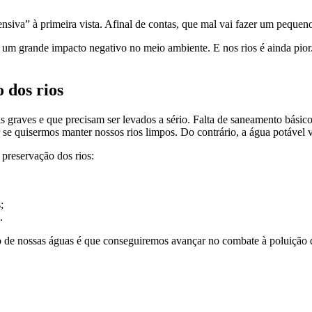
ensiva” à primeira vista. Afinal de contas, que mal vai fazer um pequen
um grande impacto negativo no meio ambiente. E nos rios é ainda pior.
 dos rios
 graves e que precisam ser levados a sério. Falta de saneamento básico
e quisermos manter nossos rios limpos. Do contrário, a água potável va
 preservação dos rios:
;
.
ão de nossas águas é que conseguiremos avançar no combate à poluição d