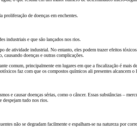
a proliferação de doenças em enchentes.
des industriais e que são lançados nos rios.
po de atividade industrial. No entanto, eles podem trazer efeitos tóxic
o, causando doenças e outras complicações.
tante comum, principalmente em lugares em que a fiscalização é mais de
tóxicos faz com que os compostos químicos ali presentes alcancem o l
mos e causar doenças sérias, como o câncer. Essas substâncias – mercú
e despejam tudo nos rios.
oluentes não se degradam facilmente e espalham-se na natureza por corr