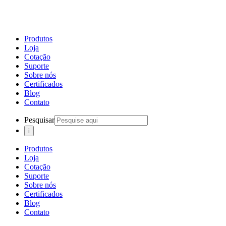
Produtos
Loja
Cotação
Suporte
Sobre nós
Certificados
Blog
Contato
Pesquisar
Produtos
Loja
Cotação
Suporte
Sobre nós
Certificados
Blog
Contato