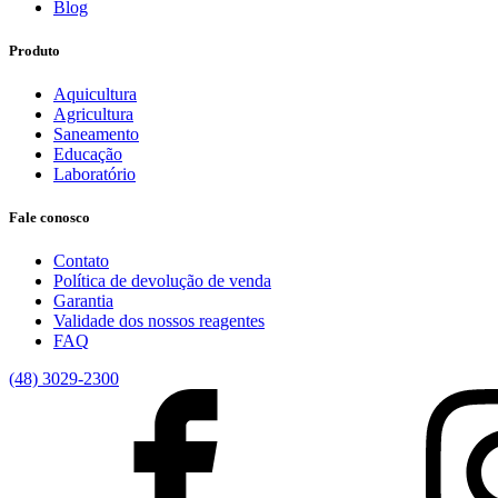
Blog
Produto
Aquicultura
Agricultura
Saneamento
Educação
Laboratório
Fale conosco
Contato
Política de devolução de venda
Garantia
Validade dos nossos reagentes
FAQ
(48) 3029-2300