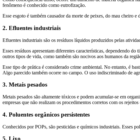
fenômeno é conhecido como eutrofização.
Esse esgoto é também causador da morte de peixes, do mau cheiro e d
2. Efluentes industriais
Efluentes industriais são os resíduos líquidos produzidos pelas ativida
Esses resíduos apresentam diferentes características, dependendo do ti
outros tipos de vida, como também são nocivos aos humanos da regiã
Esse tipo de prática é considerado crime ambiental. No entanto, é bas
Algo parecido também ocorre no campo. O uso indiscriminado de agro
3. Metais pesados
Metais pesados são altamente tóxicos e podem acumular-se em organis
empresas que não realizam os procedimentos corretos com os rejeitos 
4. Poluentes orgânicos persistentes
Conhecidos por POPs, são pesticidas e químicos industriais. Esses p
5. Lixo