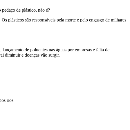
o pedaço de plástico, não é?
 Os plásticos são responsáveis pela morte e pelo engasgo de milhares
, lançamento de poluentes nas águas por empresas e falta de
i diminuir e doenças vão surgir.
os rios.