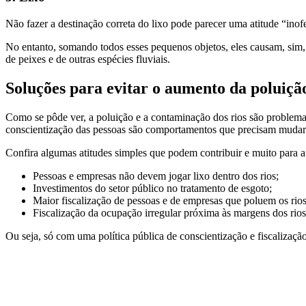
Não fazer a destinação correta do lixo pode parecer uma atitude “inof
No entanto, somando todos esses pequenos objetos, eles causam, sim, 
de peixes e de outras espécies fluviais.
Soluções para evitar o aumento da poluição
Como se pôde ver, a poluição e a contaminação dos rios são problemas
conscientização das pessoas são comportamentos que precisam mudar s
Confira algumas atitudes simples que podem contribuir e muito para a
Pessoas e empresas não devem jogar lixo dentro dos rios;
Investimentos do setor público no tratamento de esgoto;
Maior fiscalização de pessoas e de empresas que poluem os rios
Fiscalização da ocupação irregular próxima às margens dos rios
Ou seja, só com uma política pública de conscientização e fiscalizaç