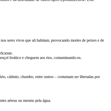
os nos seres vivos que ali habitam, provocando mortes de peixes e de
ficiente.
ençol freático e cheguem aos rios, contaminando-os.
rio, cádmio, chumbo, entre outros – costumam ser liberadas por
entes aéreas ou mesmo pela água.