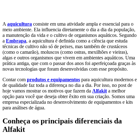
Aquicultura
Agricultura
Saneamento
Educação
Laboratório
A
aquicultura
consiste em uma atividade ampla e essencial para o
meio ambiente. Ela influencia diretamente o dia a dia da população,
a manutenção da vida e o cultivo de organismos aquáticos. Segundo
a
Embrapa
, a aquicultura é definida como a ciência que estuda
técnicas de cultivo não só de peixes, mas também de crustáceos
(como o camarão), moluscos (como ostras, mexilhões e vieiras),
algas e outros organismos que vivem em ambientes aquáticos. Uma
prática antiga, que com o passar dos anos foi aperfeiçoada graças às
novas tecnologias que foram desenvolvidas com esse propósito.
Contar com
produtos e equipamentos
para aquicultura modernos e
de qualidade faz toda a diferença no dia a dia. Por isso, no post de
hoje vamos mostrar os motivos que fazem da
Alfakit
a melhor
opção para você que deseja obter êxito em sua criação. Somos uma
empresa especializada no desenvolvimento de equipamentos e kits
para análises de água.
Conheça os principais diferenciais da
Alfakit