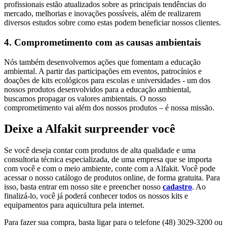
profissionais estão atualizados sobre as principais tendências do
mercado, melhorias e inovações possíveis, além de realizarem
diversos estudos sobre como estas podem beneficiar nossos clientes.
4. Comprometimento com as causas ambientais
Nós também desenvolvemos ações que fomentam a educação
ambiental. A partir das participações em eventos, patrocínios e
doações de kits ecológicos para escolas e universidades - um dos
nossos produtos desenvolvidos para a educação ambiental,
buscamos propagar os valores ambientais. O nosso
comprometimento vai além dos nossos produtos – é nossa missão.
Deixe a Alfakit surpreender você
Se você deseja contar com produtos de alta qualidade e uma
consultoria técnica especializada, de uma empresa que se importa
com você e com o meio ambiente, conte com a Alfakit. Você pode
acessar o nosso catálogo de produtos online, de forma gratuita. Para
isso, basta entrar em nosso site e preencher nosso
cadastro
. Ao
finalizá-lo, você já poderá conhecer todos os nossos kits e
equipamentos para aquicultura pela internet.
Para fazer sua compra, basta ligar para o telefone (48) 3029-3200 ou