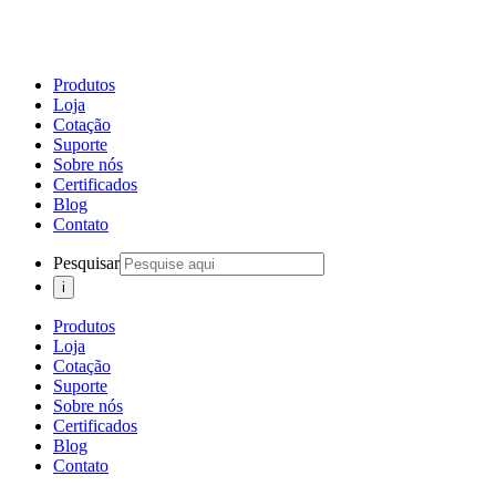
Produtos
Loja
Cotação
Suporte
Sobre nós
Certificados
Blog
Contato
Pesquisar
Produtos
Loja
Cotação
Suporte
Sobre nós
Certificados
Blog
Contato