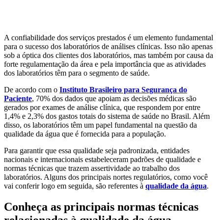
Aquicultura
Agricultura
Saneamento
Educação
Laboratório
A confiabilidade dos serviços prestados é um elemento fundamental
para o sucesso dos laboratórios de análises clínicas. Isso não apenas
sob a óptica dos clientes dos laboratórios, mas também por causa da
forte regulamentação da área e pela importância que as atividades
dos laboratórios têm para o segmento de saúde.
De acordo com o
Instituto Brasileiro para Segurança do
Paciente
, 70% dos dados que apoiam as decisões médicas são
gerados por exames de análise clínica, que respondem por entre
1,4% e 2,3% dos gastos totais do sistema de saúde no Brasil. Além
disso, os laboratórios têm um papel fundamental na questão da
qualidade da água que é fornecida para a população.
Para garantir que essa qualidade seja padronizada, entidades
nacionais e internacionais estabeleceram padrões de qualidade e
normas técnicas que trazem assertividade ao trabalho dos
laboratórios. Alguns dos principais nortes regulatórios, como você
vai conferir logo em seguida, são referentes à
qualidade da água
.
Conheça as principais normas técnicas
relacionadas à qualidade da água