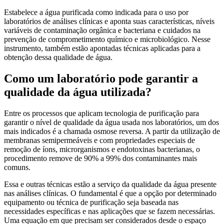
Estabelece a água purificada como indicada para o uso por
laboratórios de análises clínicas e aponta suas características, níveis
variáveis de contaminação orgânica e bacteriana e cuidados na
prevenção de comprometimento químico e microbiológico. Nesse
instrumento, também estão apontadas técnicas aplicadas para a
obtenção dessa qualidade de água.
Como um laboratório pode garantir a
qualidade da água utilizada?
Entre os processos que aplicam tecnologia de purificação para
garantir o nível de qualidade da água usada nos laboratórios, um dos
mais indicados é a chamada osmose reversa. A partir da utilização de
membranas semipermeáveis e com propriedades especiais de
remoção de íons, microrganismos e endotoxinas bacterianas, o
procedimento remove de 90% a 99% dos contaminantes mais
comuns.
Essa e outras técnicas estão a serviço da qualidade da água presente
nas análises clínicas. O fundamental é que a opção por determinado
equipamento ou técnica de purificação seja baseada nas
necessidades específicas e nas aplicações que se fazem necessárias.
Uma equação em que precisam ser considerados desde o espaço