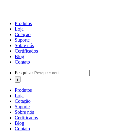
Produtos
Loja
Cotação
Suporte
Sobre nós
Certificados
Blog
Contato
Pesquisar
Produtos
Loja
Cotação
Suporte
Sobre nós
Certificados
Blog
Contato