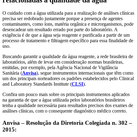
O cuidado com a água utilizada para a realização de análises clínicas
precisa ser redobrado justamente porque a presença de agentes
contaminantes, como íons, matéria orgânica e microrganismos, pode
desencadear um resultado errado por parte do laboratório. A
exigência é de que a água seja reagente e purificada a partir de um
processo de tratamento e filtragem específico para essa finalidade de
uso.
Buscando garantir a qualidade da água reagente, a rede brasileira de
laboratórios, além de levar em consideração normas brasileiras,
emitidas, por exemplo, pela Agência Nacional de Vigilância
Sanitária (
Anvisa
), segue instrumentos internacionais que têm como
um dos principais norteadores os padrões estabelecidos pelo Clinical
and Laboratory Standards Institute (
CLSI
).
Confira um pouco mais sobre os principais instrumentos aplicados
na garantia de que a água utilizada pelos laboratórios brasileiros
tenha a qualidade necessária para resultados precisos dos exames de
análises clínicas, com o consequente diagnóstico médico correto.
Anvisa – Resolução da Diretoria Colegiada n. 302 –
2015: