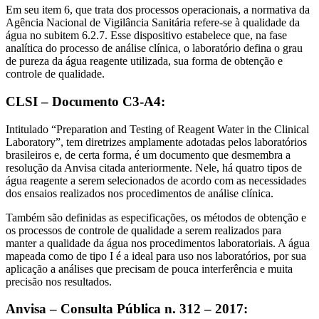
Em seu item 6, que trata dos processos operacionais, a normativa da
Agência Nacional de Vigilância Sanitária refere-se à qualidade da
água no subitem 6.2.7. Esse dispositivo estabelece que, na fase
analítica do processo de análise clínica, o laboratório defina o grau
de pureza da água reagente utilizada, sua forma de obtenção e
controle de qualidade.
CLSI – Documento C3-A4:
Intitulado “Preparation and Testing of Reagent Water in the Clinical
Laboratory”, tem diretrizes amplamente adotadas pelos laboratórios
brasileiros e, de certa forma, é um documento que desmembra a
resolução da Anvisa citada anteriormente. Nele, há quatro tipos de
água reagente a serem selecionados de acordo com as necessidades
dos ensaios realizados nos procedimentos de análise clínica.
Também são definidas as especificações, os métodos de obtenção e
os processos de controle de qualidade a serem realizados para
manter a qualidade da água nos procedimentos laboratoriais. A água
mapeada como de tipo I é a ideal para uso nos laboratórios, por sua
aplicação a análises que precisam de pouca interferência e muita
precisão nos resultados.
Anvisa – Consulta Pública n. 312 – 2017: