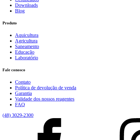
Downloads
Blog
Produto
Aquicultura
Agricultura
Saneamento
Educação
Laboratório
Fale conosco
Contato
Política de devolução de venda
Garantia
Validade dos nossos reagentes
FAQ
(48) 3029-2300