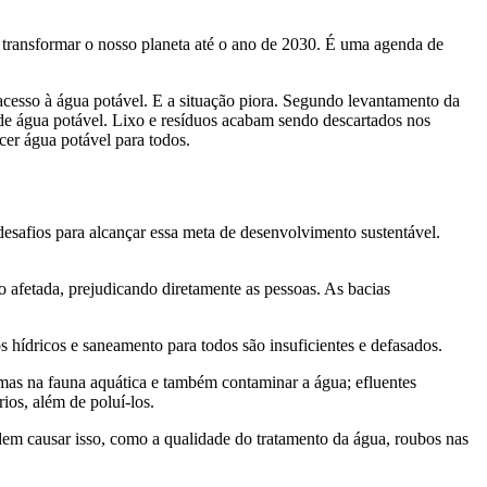
transformar o nosso planeta até o ano de 2030. É uma agenda de
acesso à água potável. E a situação piora. Segundo levantamento da
de água potável. Lixo e resíduos acabam sendo descartados nos
er água potável para todos.
 desafios para alcançar essa meta de desenvolvimento sustentável.
 afetada, prejudicando diretamente as pessoas. As bacias
 hídricos e saneamento para todos são insuficientes e defasados.
emas na fauna aquática e também contaminar a água; efluentes
os, além de poluí-los.
em causar isso, como a qualidade do tratamento da água, roubos nas