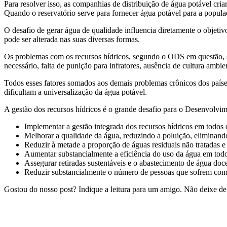
Para resolver isso, as companhias de distribuição de água potável c
Quando o reservatório serve para fornecer água potável para a popula
O desafio de gerar água de qualidade influencia diretamente o objeti
pode ser alterada nas suas diversas formas.
Os problemas com os recursos hídricos, segundo o ODS em questão, s
necessário, falta de punição para infratores, ausência de cultura amb
Todos esses fatores somados aos demais problemas crônicos dos países,
dificultam a universalização da água potável.
A gestão dos recursos hídricos é o grande desafio para o Desenvolvi
Implementar a gestão integrada dos recursos hídricos em todos o
Melhorar a qualidade da água, reduzindo a poluição, eliminand
Reduzir à metade a proporção de águas residuais não tratadas e
Aumentar substancialmente a eficiência do uso da água em todo
Assegurar retiradas sustentáveis e o abastecimento de água doce
Reduzir substancialmente o número de pessoas que sofrem com 
Gostou do nosso post? Indique a leitura para um amigo. Não deixe d