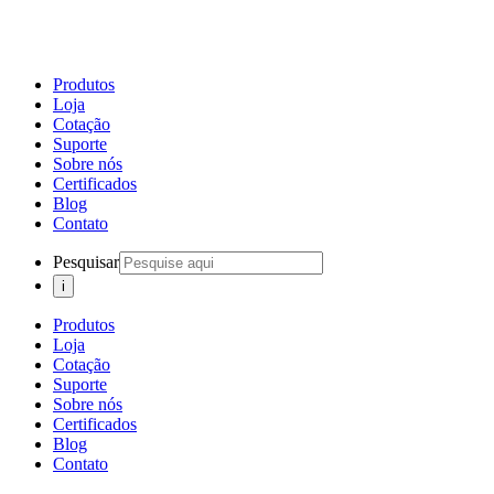
Produtos
Loja
Cotação
Suporte
Sobre nós
Certificados
Blog
Contato
Pesquisar
Produtos
Loja
Cotação
Suporte
Sobre nós
Certificados
Blog
Contato