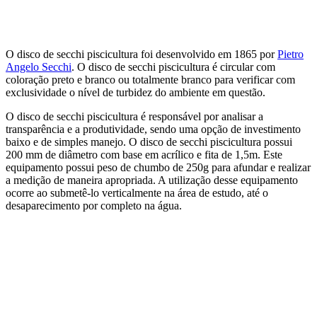
Aquicultura
Agricultura
Saneamento
Educação
Laboratório
O disco de secchi piscicultura foi desenvolvido em 1865 por
Pietro
Angelo Secchi
. O disco de secchi piscicultura é circular com
coloração preto e branco ou totalmente branco para verificar com
exclusividade o nível de turbidez do ambiente em questão.
O disco de secchi piscicultura é responsável por analisar a
transparência e a produtividade, sendo uma opção de investimento
baixo e de simples manejo. O disco de secchi piscicultura possui
200 mm de diâmetro com base em acrílico e fita de 1,5m. Este
equipamento possui peso de chumbo de 250g para afundar e realizar
a medição de maneira apropriada. A utilização desse equipamento
ocorre ao submetê-lo verticalmente na área de estudo, até o
desaparecimento por completo na água.