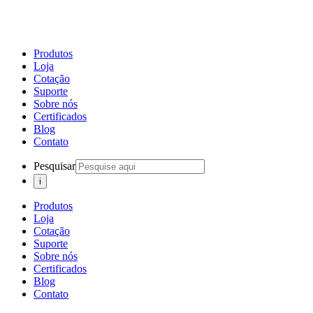
Produtos
Loja
Cotação
Suporte
Sobre nós
Certificados
Blog
Contato
Pesquisar
Produtos
Loja
Cotação
Suporte
Sobre nós
Certificados
Blog
Contato