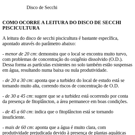
Disco de Secchi
COMO OCORRE A LEITURA DO DISCO DE SECCHI
PISCICULTURA
A leitura do disco de secchi piscicultura é bastante específica,
apontado através do parâmetro abaixo:
-
menor de 20 cm
: demonstra que o local se encontra muito turvo,
com problemas de concentração do oxigênio dissolvido (O.D.).
Dessa forma as partículas existentes no solo também estão suspensas
em água, resultando numa baixa ou nula produtividade.
-
de 20 a 30 cm
: aponta que a turbidez do local de estudo está se
tornando muito alta, correndo riscos de concentração de O.D.
-
de 30 a 45 cm
: sugere que se a turbidez está ocorrendo por conta
da presença de fitoplâncton, a área permanece em boas condições.
-
de 45 a 60 cm
: indica que o fitoplâncton está se tornando
insuficiente.
-
mais de 60 cm
: aponta que a água é muito clara, com
produtividade prejudicada devido à presença de plantas aquáticas