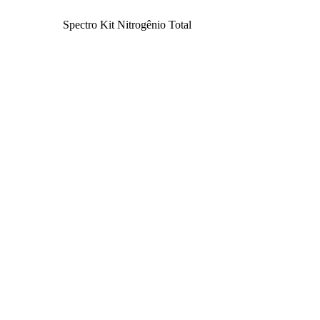
Spectro Kit Nitrogênio Total