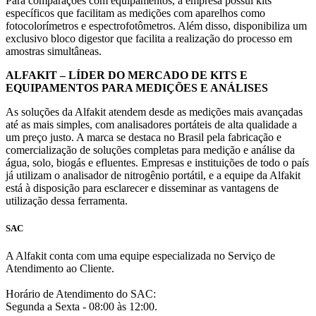
Para comparações com equipamentos, a empresa possui kits
específicos que facilitam as medições com aparelhos como
fotocolorímetros e espectrofotômetros. Além disso, disponibiliza um
exclusivo bloco digestor que facilita a realização do processo em
amostras simultâneas.
ALFAKIT – LÍDER DO MERCADO DE KITS E
EQUIPAMENTOS PARA MEDIÇÕES E ANÁLISES
As soluções da Alfakit atendem desde as medições mais avançadas
até as mais simples, com analisadores portáteis de alta qualidade a
um preço justo. A marca se destaca no Brasil pela fabricação e
comercialização de soluções completas para medição e análise da
água, solo, biogás e efluentes. Empresas e instituições de todo o país
já utilizam o analisador de nitrogênio portátil, e a equipe da Alfakit
está à disposição para esclarecer e disseminar as vantagens de
utilização dessa ferramenta.
SAC
A Alfakit conta com uma equipe especializada no Serviço de
Atendimento ao Cliente.
Horário de Atendimento do SAC:
Segunda a Sexta - 08:00 às 12:00.