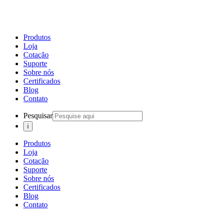
Produtos
Loja
Cotação
Suporte
Sobre nós
Certificados
Blog
Contato
Pesquisar
Produtos
Loja
Cotação
Suporte
Sobre nós
Certificados
Blog
Contato