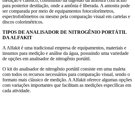
medição é clássico, consistindo na digestão da amostra com ácido
para posterior destilação, onde a amônia é liberada. A amostra pode
ser comparada por meio de equipamentos fotocolorímetros,
espectrofotômetros ou mesmo pela comparação visual em cartelas e
discos colorimétricos.
TIPOS DE ANALISADOR DE NITROGÊNIO PORTÁTIL
DA ALFAKIT
A Alfakit é uma tradicional empresa de equipamentos, materiais e
insumos para medição e análise da água, possuindo uma variedade
de opções em analisador de nitrogênio portátil.
O kit do analisador de nitrogênio portátil consiste em uma maleta
com todos os recursos necessários para comparação visual, sendo o
formato mais clássico de medição. A Alfakit oferece algumas opções
com variações importantes que facilitam as medições específicas em
cada atividade.