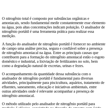
Aquicultura
Agricultura
Saneamento
Educação
Laboratório
O nitrogênio total é composto por substâncias orgânicas e
amoniacais, sendo fundamental medir constantemente esse elemento
na água, pois altas concentrações indicam poluição. O analisador de
nitrogênio portátil é uma ferramenta prática para realizar essa
medição.
A função do analisador de nitrogênio portátil é fornecer no ambiente
de campo uma análise precisa, segura e confiável sobre a presença
de nitrogênio amoniacal na água. Entre as principais causas que
contribuem para a formação do nitrogênio amoniacal estão o esgoto
doméstico e industrial, a lixiviação de fertilizantes no solo, bem
como a degradação natural de excretas, urinas e fezes.
O acompanhamento da quantidade dessa substância com o
analisador de nitrogênio portátil é fundamental para diversas
atividades, principalmente para piscicultura, aquários, tratamento de
efluentes, saneamento, educação e iniciativas ambientais, entre
outras atividades onde é relevante acompanhar a presença de
nitrogênio amoniacal.
O método utilizado pelo analisador de nitrogênio portátil para