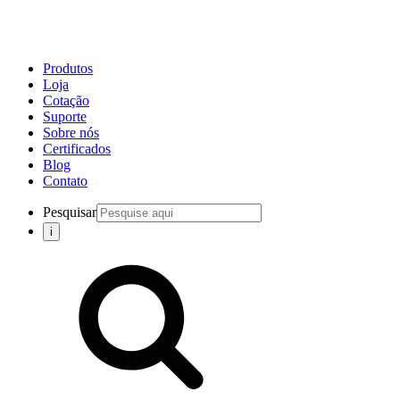
Produtos
Loja
Cotação
Suporte
Sobre nós
Certificados
Blog
Contato
Pesquisar