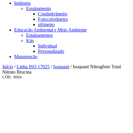
Indústria
Equipamento
Condutivímetro
Fotocolorímetro
pHmetro
Educação Ambiental e Meio Ambiente
Equipamentos
Kits
Individual
Personalizado
Manutenção
Início
/
Linha ISO 17025
/
Isoquant
/ Isoquant Nitrogênio Total
Nitrato Brucina
CÓD.: 9004