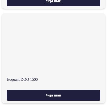
Veja mais
Isoquant DQO 1500
Veja mais