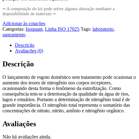
•• A composição do kit pode sofrer alguma alteração mediante a
disponibilidade de materiais ••
Adicionar às cotações
Categorias:
Isoquant
,
Linha ISO 17025
Tags:
laboratorio
,
saneamento
Descrição
Avaliações (0)
Descrição
O lançamento de esgoto doméstico sem tratamento pode ocasionar o
aumento dos teores de nitrogênio nos corpos receptores,
ocasionando desta forma o fenômeno da eutrofização. Como
consequência tem-se a deterioração da qualidade da água de rios,
lagos e estuários. Portanto a determinação de nitrogênio total é de
grande importância. O nitrogênio total representa o somatório das
concentrações de nitrato, nitrito, amônio e nitrogênio orgânico.
Avaliações
Não há avaliações ainda.