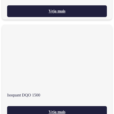
Veja mais
Isoquant DQO 1500
Veja mais