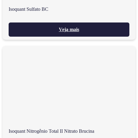
Isoquant Sulfato BC
Veja mais
Isoquant Nitrogênio Total II Nitrato Brucina