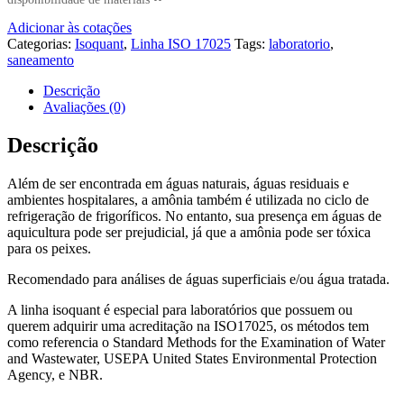
Adicionar às cotações
Categorias:
Isoquant
,
Linha ISO 17025
Tags:
laboratorio
,
saneamento
Descrição
Avaliações (0)
Descrição
Além de ser encontrada em águas naturais, águas residuais e
ambientes hospitalares, a amônia também é utilizada no ciclo de
refrigeração de frigoríficos. No entanto, sua presença em águas de
aquicultura pode ser prejudicial, já que a amônia pode ser tóxica
para os peixes.
Recomendado para análises de águas superficiais e/ou água tratada.
A linha isoquant é especial para laboratórios que possuem ou
querem adquirir uma acreditação na ISO17025, os métodos tem
como referencia o Standard Methods for the Examination of Water
and Wastewater, USEPA United States Environmental Protection
Agency, e NBR.