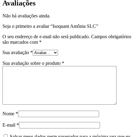
Avaliações
Não há avaliações ainda.
Seja o primeiro a avaliar “Isoquant Amônia SLC”
O seu endereço de e-mail não será publicado.
Campos obrigatórios
são marcados com
*
Sua avaliação
*
Sua avaliação sobre o produto
*
Nome
*
E-mail
*
Salvar meus dados neste navegador para a próxima vez que eu