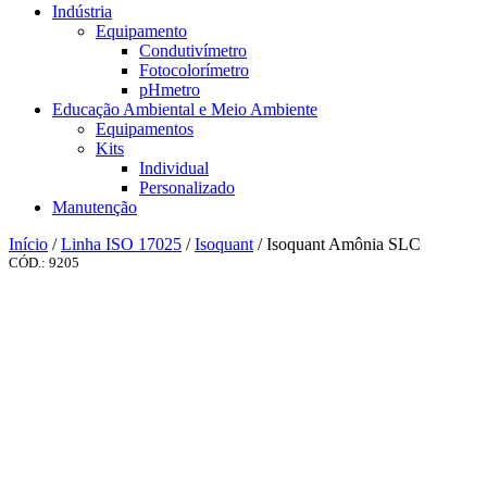
Indústria
Equipamento
Condutivímetro
Fotocolorímetro
pHmetro
Educação Ambiental e Meio Ambiente
Equipamentos
Kits
Individual
Personalizado
Manutenção
Início
/
Linha ISO 17025
/
Isoquant
/ Isoquant Amônia SLC
CÓD.: 9205