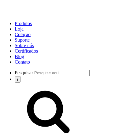
Produtos
Loja
Cotação
Suporte
Sobre nós
Certificados
Blog
Contato
Pesquisar