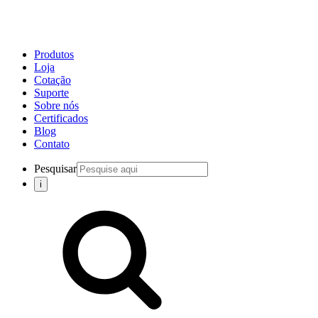
Produtos
Loja
Cotação
Suporte
Sobre nós
Certificados
Blog
Contato
Pesquisar