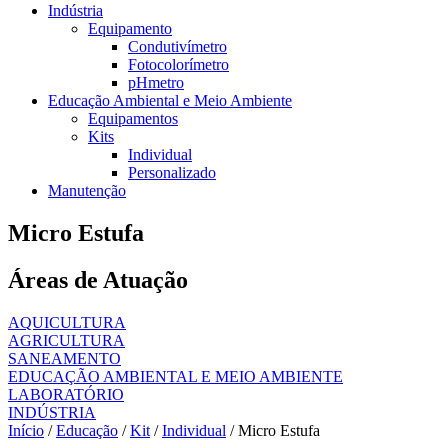
Indústria
Equipamento
Condutivímetro
Fotocolorímetro
pHmetro
Educação Ambiental e Meio Ambiente
Equipamentos
Kits
Individual
Personalizado
Manutenção
Micro Estufa
Áreas de Atuação
AQUICULTURA
AGRICULTURA
SANEAMENTO
EDUCAÇÃO AMBIENTAL E MEIO AMBIENTE
LABORATÓRIO
INDÚSTRIA
Início
/
Educação
/
Kit
/
Individual
/ Micro Estufa