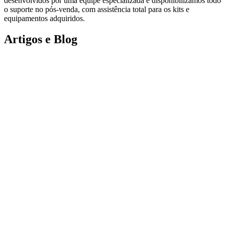
desenvolvidos por uma equipe especializada e disponibilizamos todo
o suporte no pós-venda, com assistência total para os kits e
equipamentos adquiridos.
Artigos e Blog