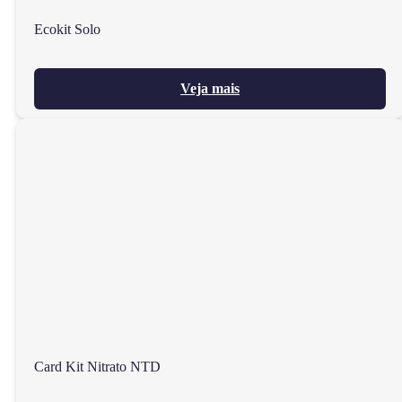
Ecokit Solo
Veja mais
Card Kit Nitrato NTD