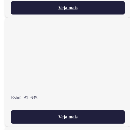
Veja mais
Estufa AT 635
Veja mais