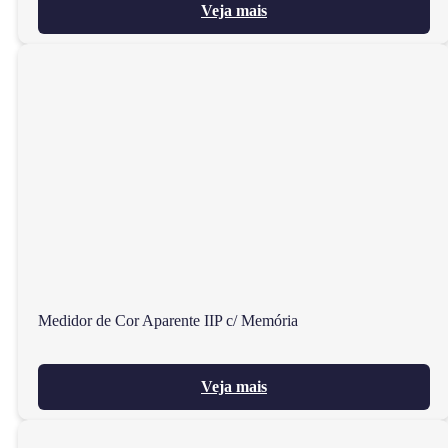
Veja mais
Medidor de Cor Aparente IIP c/ Memória
Veja mais