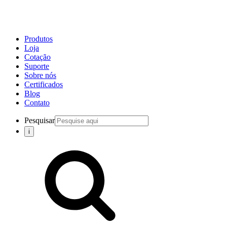
Produtos
Loja
Cotação
Suporte
Sobre nós
Certificados
Blog
Contato
Pesquisar