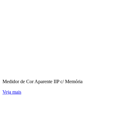
Medidor de Cor Aparente IIP c/ Memória
Veja mais