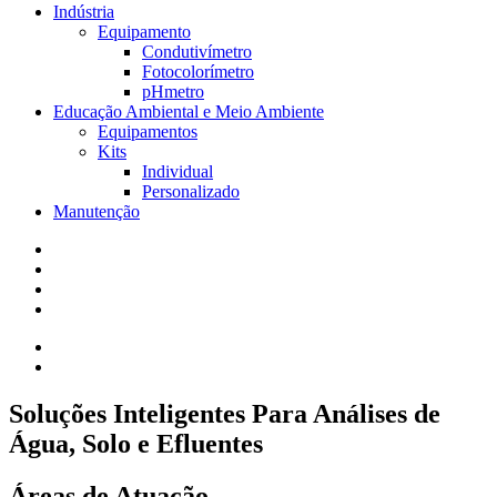
Indústria
Equipamento
Condutivímetro
Fotocolorímetro
pHmetro
Educação Ambiental e Meio Ambiente
Equipamentos
Kits
Individual
Personalizado
Manutenção
Soluções Inteligentes Para Análises de
Água, Solo e Efluentes
Áreas de Atuação