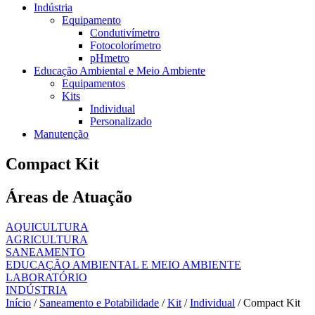
Indústria
Equipamento
Condutivímetro
Fotocolorímetro
pHmetro
Educação Ambiental e Meio Ambiente
Equipamentos
Kits
Individual
Personalizado
Manutenção
Compact Kit
Áreas de Atuação
AQUICULTURA
AGRICULTURA
SANEAMENTO
EDUCAÇÃO AMBIENTAL E MEIO AMBIENTE
LABORATÓRIO
INDÚSTRIA
Início
/
Saneamento e Potabilidade
/
Kit
/
Individual
/ Compact Kit