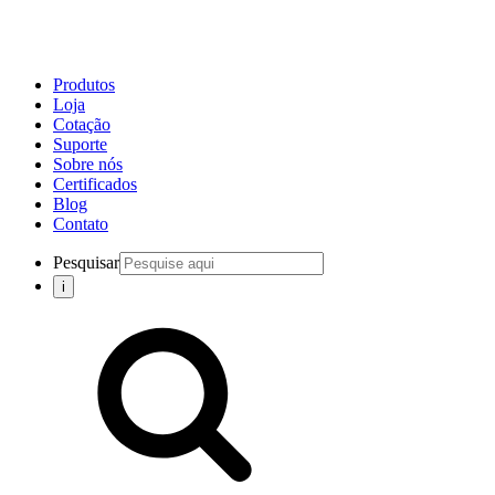
Produtos
Loja
Cotação
Suporte
Sobre nós
Certificados
Blog
Contato
Pesquisar