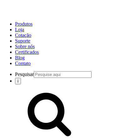
Produtos
Loja
Cotação
Suporte
Sobre nós
Certificados
Blog
Contato
Pesquisar