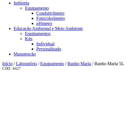
Indústria
Equipamento
Condutivímetro
Fotocolorímetro
pHmetro
Educação Ambiental e Meio Ambiente
Equipamentos
Kits
Individual
Personalizado
Manutenção
Início
/
Laboratório
/
Equipamento
/
Banho Maria
/ Banho Maria 5L
CÓD.: 8427