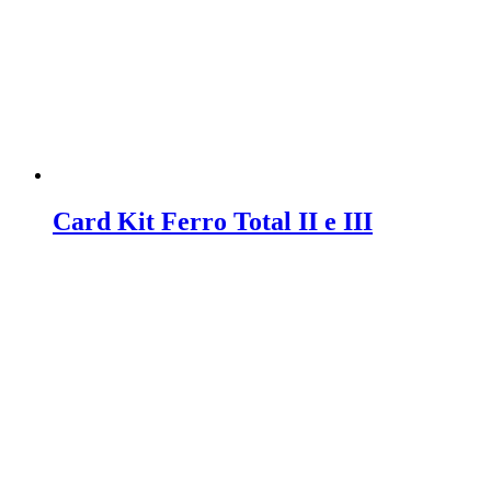
Card Kit Ferro Total II e III