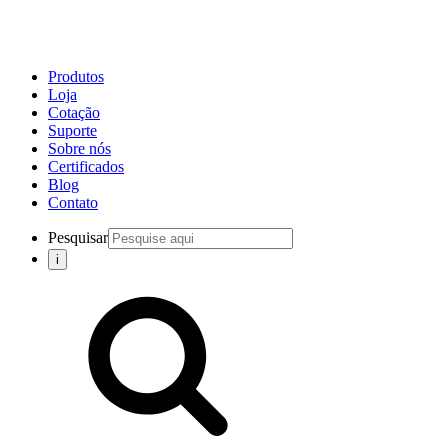
Produtos
Loja
Cotação
Suporte
Sobre nós
Certificados
Blog
Contato
Pesquisar