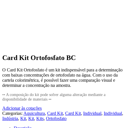
Card Kit Ortofosfato BC
O Card Kit Ortofosfato é um kit indispensável para a determinação
com baixas concentrações de ortofosfato na água. Com o uso da
cartela colorimétrica, é possível fazer uma comparação visual e
determinar a concentração na amostra.
•• A composição do kit pode sofrer alguma alteração mediante a
disponibilidade de materiais ••
Adicionar às cotações
Categorias:
Aquicultura
,
Card Kit
,
Card Kit
,
Individual
,
Individual
,
Indústria
,
Kit
,
Kit
,
Kits
,
Ortofosfato