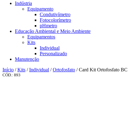
Indústria
Equipamento
Condutivímetro
Fotocolorímetro
pHmetro
Educação Ambiental e Meio Ambiente
Equipamentos
Kits
Individual
Personalizado
Manutenção
Início
/
Kits
/
Individual
/
Ortofosfato
/ Card Kit Ortofosfato BC
CÓD.: 893