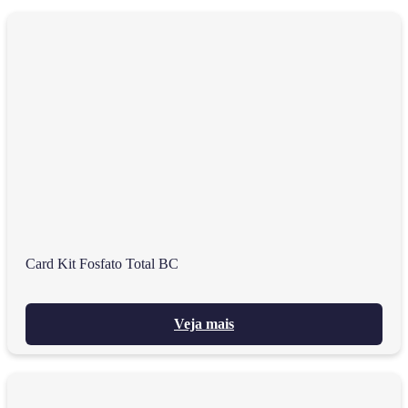
Card Kit Fosfato Total BC
Veja mais