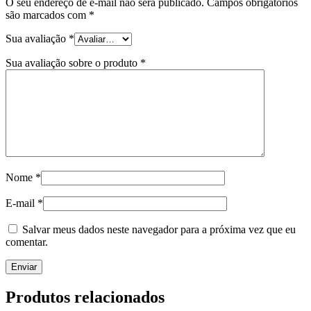
O seu endereço de e-mail não será publicado.
Campos obrigatórios
são marcados com
*
Sua avaliação
*
Sua avaliação sobre o produto
*
Nome
*
E-mail
*
Salvar meus dados neste navegador para a próxima vez que eu
comentar.
Produtos relacionados