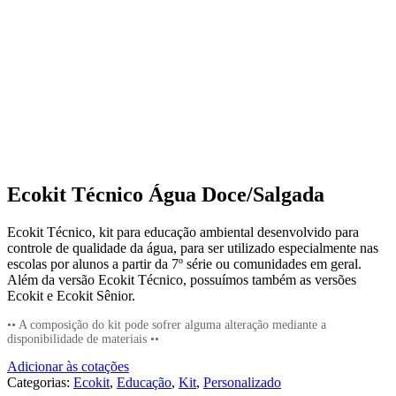
Ecokit Técnico Água Doce/Salgada
Ecokit Técnico, kit para educação ambiental desenvolvido para
controle de qualidade da água, para ser utilizado especialmente nas
escolas por alunos a partir da 7º série ou comunidades em geral.
Além da versão Ecokit Técnico, possuímos também as versões
Ecokit e Ecokit Sênior.
•• A composição do kit pode sofrer alguma alteração mediante a
disponibilidade de materiais ••
Adicionar às cotações
Categorias:
Ecokit
,
Educação
,
Kit
,
Personalizado