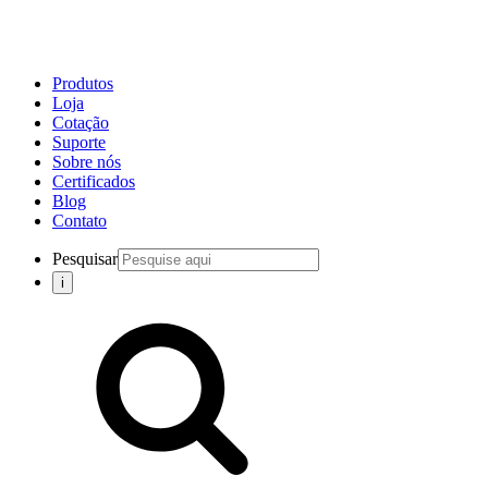
Produtos
Loja
Cotação
Suporte
Sobre nós
Certificados
Blog
Contato
Pesquisar