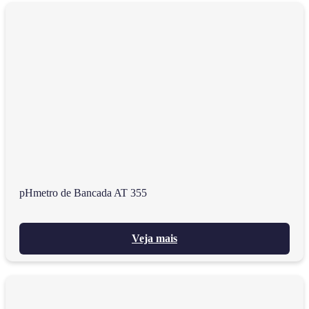
pHmetro de Bancada AT 355
Veja mais