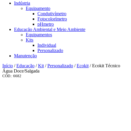
Indústria
Equipamento
Condutivímetro
Fotocolorímetro
pHmetro
Educação Ambiental e Meio Ambiente
Equipamentos
Kits
Individual
Personalizado
Manutenção
Início
/
Educação
/
Kit
/
Personalizado
/
Ecokit
/ Ecokit Técnico
Água Doce/Salgada
CÓD.: 6682