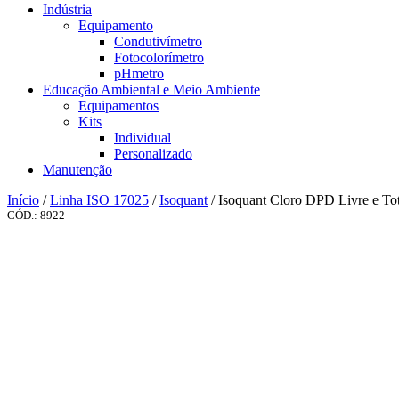
Indústria
Equipamento
Condutivímetro
Fotocolorímetro
pHmetro
Educação Ambiental e Meio Ambiente
Equipamentos
Kits
Individual
Personalizado
Manutenção
Início
/
Linha ISO 17025
/
Isoquant
/ Isoquant Cloro DPD Livre e Tot
CÓD.: 8922