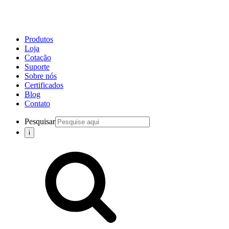
Produtos
Loja
Cotação
Suporte
Sobre nós
Certificados
Blog
Contato
Pesquisar