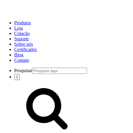
Produtos
Loja
Cotação
Suporte
Sobre nós
Certificados
Blog
Contato
Pesquisar