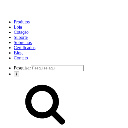
Produtos
Loja
Cotação
Suporte
Sobre nós
Certificados
Blog
Contato
Pesquisar