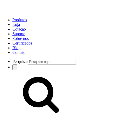
Produtos
Loja
Cotação
Suporte
Sobre nós
Certificados
Blog
Contato
Pesquisar