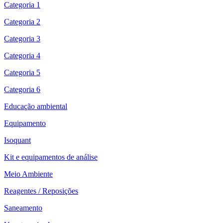
Categoria 1
Categoria 2
Categoria 3
Categoria 4
Categoria 5
Categoria 6
Educação ambiental
Equipamento
Isoquant
Kit e equipamentos de análise
Meio Ambiente
Reagentes / Reposições
Saneamento