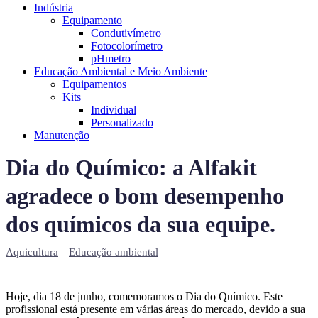
Indústria
Equipamento
Condutivímetro
Fotocolorímetro
pHmetro
Educação Ambiental e Meio Ambiente
Equipamentos
Kits
Individual
Personalizado
Manutenção
Dia do Químico: a Alfakit
agradece o bom desempenho
dos químicos da sua equipe.
Aquicultura
Educação ambiental
Hoje, dia 18 de junho, comemoramos o Dia do Químico. Este
profissional está presente em várias áreas do mercado, devido a sua