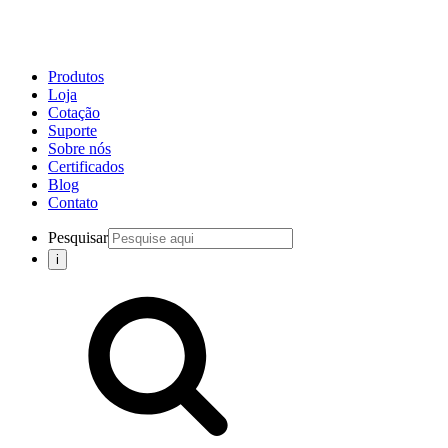
Produtos
Loja
Cotação
Suporte
Sobre nós
Certificados
Blog
Contato
Pesquisar