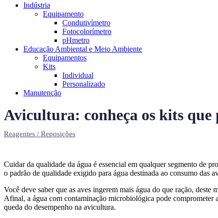
Indústria
Equipamento
Condutivímetro
Fotocolorímetro
pHmetro
Educação Ambiental e Meio Ambiente
Equipamentos
Kits
Individual
Personalizado
Manutenção
Avicultura: conheça os kits qu
Reagentes / Reposições
Cuidar da qualidade da água é essencial em qualquer segmento de prod
o padrão de qualidade exigido para água destinada ao consumo das av
Você deve saber que as aves ingerem mais água do que ração, deste m
Afinal, a água com contaminação microbiológica pode comprometer a 
queda do desempenho na avicultura.