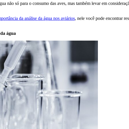
gua não só para o consumo das aves, mas também levar em consideraçã
mportância da análise da água nos aviários
, nele você pode encontrar re
 da água