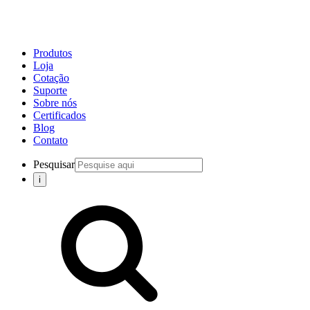
Produtos
Loja
Cotação
Suporte
Sobre nós
Certificados
Blog
Contato
Pesquisar