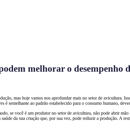
e podem melhorar o desempenho 
ução, mas hoje vamos nos aprofundar mais no setor de avicultura. Isso 
es é semelhante ao padrão estabelecido para o consumo humano, devend
odo, se você é um produtor no setor de avicultura, não pode abrir mão 
saúde da sua criação que, por sua vez, pode reduzir a produção. A re